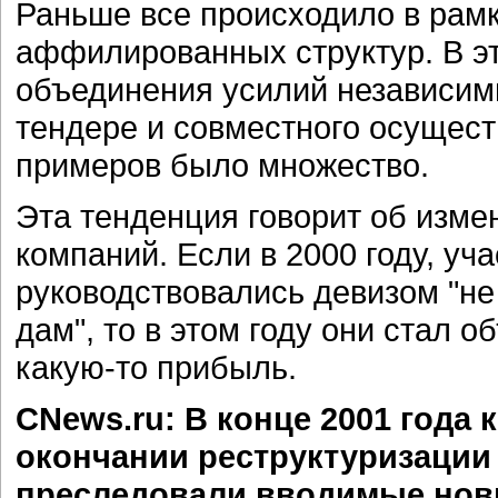
Раньше все происходило в рамк
аффилированных структур. В эт
объединения усилий независимы
тендере и совместного осущест
примеров было множество.
Эта тенденция говорит об изм
компаний. Если в 2000 году, уч
руководствовались девизом "не
дам", то в этом году они стал 
какую-то прибыль.
CNews.ru: В конце 2001 года
окончании реструктуризации 
преследовали вводимые нов