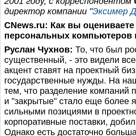
2001 году, с корреспондентом
директор компании "
Эксимер 
CNews.ru: Как вы оцениваете
персональных компьютеров в
Руслан Чухнов:
То, что был ро
существенный, - это видели все.
акцент ставят на проектный биз
государственные нужды. На наш
тем, что разделение компаний п
и "закрытые" стало еще более 
сильными позициями в проектн
корпоративные поставки, добил
Однако есть достаточно больша