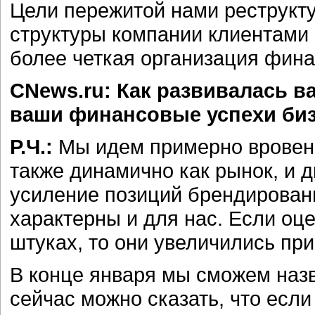
Цели пережитой нами реструкт
структуры компании клиентами
более четкая организация фина
CNews.ru: Как развивалась в
ваши финансовые успехи би
Р.Ч.:
Мы идем примерно вровень
также динамично как рынок, и д
усиление позиций брендирован
характерны и для нас. Если оц
штуках, то они увеличились при
В конце января мы сможем наз
сейчас можно сказать, что если