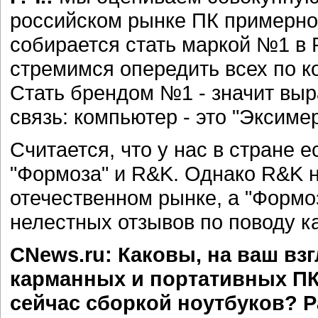
российском рынке ПК примерно 
собирается стать маркой №1 в Р
стремимся опередить всех по к
Стать брендом №1 - значит выр
связь: компьютер - это "Эксимер
Считается, что у нас в стране 
"Формоза" и R&K. Однако R&K н
отечественном рынке, а "Формоз
нелестных отзывов по поводу к
CNews.ru: Каковы, на ваш вз
карманных и портативных ПК
сейчас сборкой ноутбуков? 