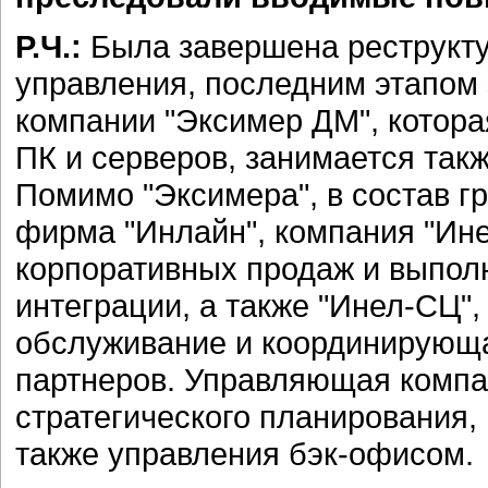
Р.Ч.:
Была завершена реструкт
управления, последним этапом 
компании "Эксимер ДМ", котора
ПК и серверов, занимается та
Помимо "Эксимера", в состав г
фирма "Инлайн", компания "Ин
корпоративных продаж и выпо
интеграции, а также "Инел-СЦ"
обслуживание и координирующа
партнеров. Управляющая компа
стратегического планирования, 
также управления бэк-офисом.