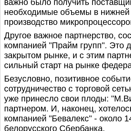
важно было получить поставщик
необходимые объемы в нижней ц
производство микропроцессоров
Другое важное партнерство, со
компанией "Прайм групп". Это 
закрытом рынке, и с этим пар
сильный старт на рынке федер
Безусловно, позитивное событи
сотрудничество с торговой сеть
уже принесло свои плоды: "М.В
партнером. И, наконец, хотелос
компанией "Бевалекс" - около 
белорусского Сбербанка.