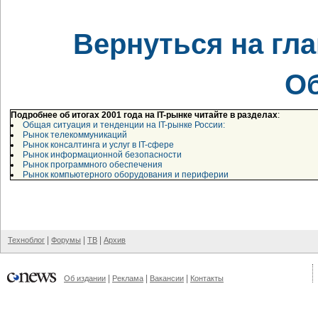
Вернуться на гл
О
Подробнее об итогах 2001 года на IT-рынке читайте в разделах
:
Общая ситуация и тенденции на IT-рынке России:
Рынок телекоммуникаций
Рынок консалтинга и услуг в IT-сфере
Рынок информационной безопасности
Рынок программного обеспечения
Рынок компьютерного оборудования и периферии
|
|
|
Техноблог
Форумы
ТВ
Архив
|
|
|
Об издании
Реклама
Вакансии
Контакты