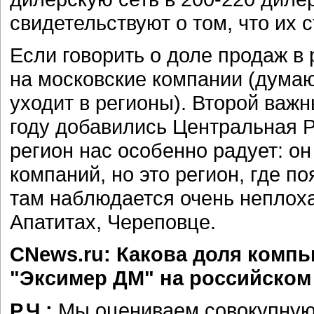
свидетельствуют о том, что их с
Если говорить о доле продаж в 
на московские компании (думаю
уходит в регионы). Второй важн
году добавились Центральная 
регион нас особенно радует: он
компаний, но это регион, где п
там наблюдается очень неплох
Апатитах, Череповце.
CNews.ru: Какова доля комп
"Эксимер ДМ" на российском
Р.Ч.:
Мы оцениваем совокупную 