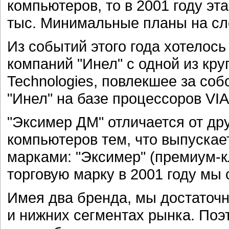
компьютеров, то в 2001 году эт
тыс. Минимальные планы на сле
Из событий этого года хотелос
компаний "Инел" с одной из кр
Technologies, повлекшее за со
"Инел" на базе процессоров VIA
"Эксимер ДМ" отличается от др
компьютеров тем, что выпуска
марками: "Эксимер" (премиум-кл
торговую марку в 2001 году мы
Имея два бренда, мы достаточн
и нижних сегментах рынка. Поэ