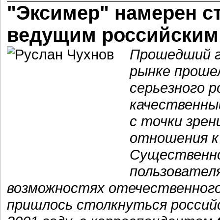
"Эксимер" намерен с
ведущим российским
Прошедший г
рынке проше
серьезного р
качественны
с точки зрен
отношения к
Существенно
пользовател
возможностях отечественного 
пришлось столкнуться россий