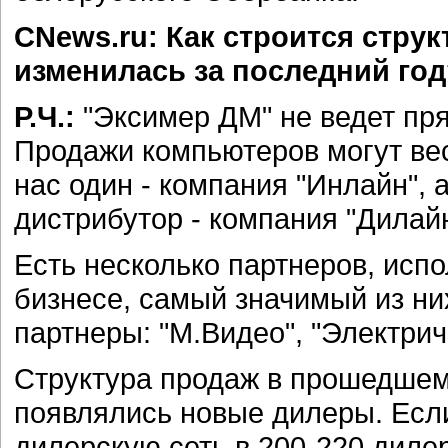
CNews.ru: Как строится струк
изменилась за последний год
Р.Ч.:
"Эксимер ДМ" не ведет пр
Продажи компьютеров могут вес
нас один - компания "Инлайн", 
дистрибутор - компания "Дилайн
Есть несколько партнеров, исп
бизнесе, самый значимый из них
партнеры: "М.Видео", "Электрич
Структура продаж в прошедшем 
появлялись новые дилеры. Если
дилерскую сеть в 200-220 дилер