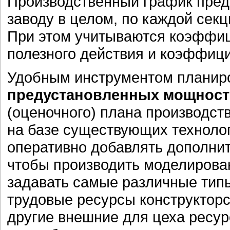
Производственный график пред
заводу в целом, по каждой сек
При этом учитываются коэффиц
полезного действия и коэффици
Удобным инструментом планир
предустановленных мощност
(оценочного) плана производст
на базе существующих техноло
оперативно добавлять дополнит
чтобы производить моделирова
задавать самые различные тип
трудовые ресурсы конструкторс
другие внешние для цеха ресур