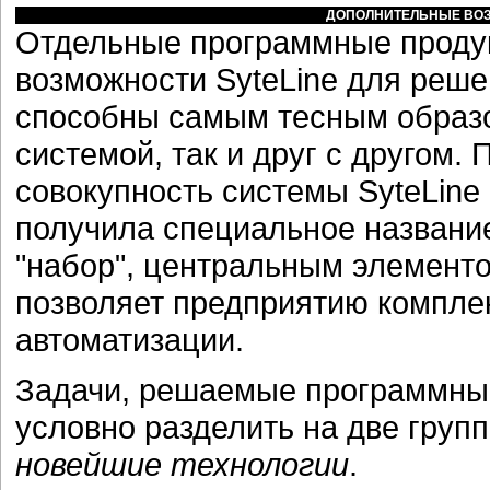
ДОПОЛНИТЕЛЬНЫЕ ВОЗ
Отдельные программные продук
возможности SyteLine для реше
способны самым тесным образо
системой, так и друг с другом. 
совокупность системы SyteLine
получила специальное названи
"набор", центральным элементом
позволяет предприятию комплек
автоматизации.
Задачи, решаемые программным
условно разделить на две груп
новейшие технологии
.