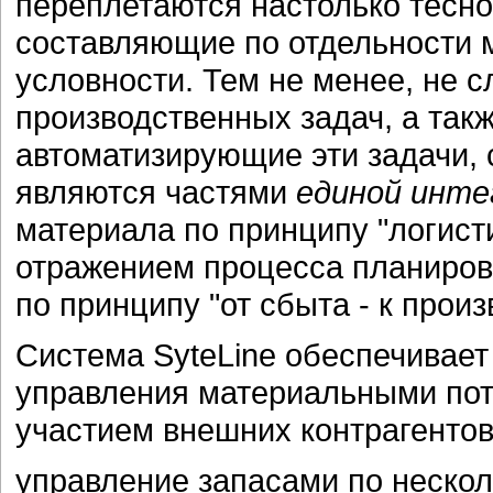
переплетаются настолько тесно
составляющие по отдельности 
условности. Тем не менее, не с
производственных задач, а такж
автоматизирующие эти задачи, 
являются частями
единой инте
материала по принципу "логисти
отражением процесса планирова
по принципу "от сбыта - к произ
Система SyteLine обеспечивае
управления материальными пото
участием внешних контрагентов
управление запасами по неско