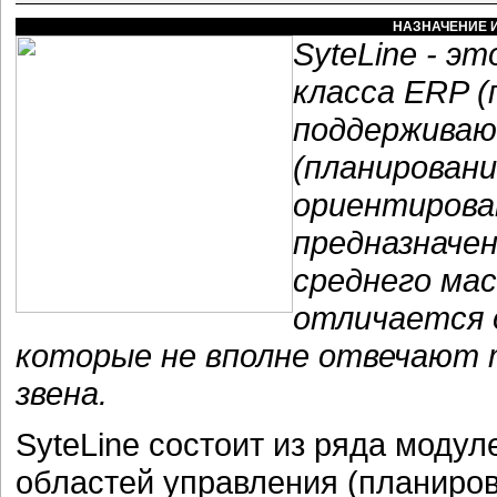
НАЗНАЧЕНИЕ И
SyteLine - э
класса ERP (
поддерживаю
(планировани
ориентирова
предназначе
среднего мас
отличается 
которые не вполне отвечают 
звена.
SyteLine состоит из ряда моду
областей управления (планиро