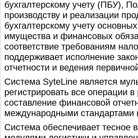
бухгалтерскому учету (ПБУ), По
производству и реализации прод
бухгалтерскому учету основных
имущества и финансовых обяза
соответствие требованиям нало
поддерживает исполнение зако
отчетности и ведения первично
Система SyteLine является мул
регистрировать все операции в 
составление финансовой отчетн
международными стандартами (
Система обеспечивает тесное 
модулями логистики и управлен