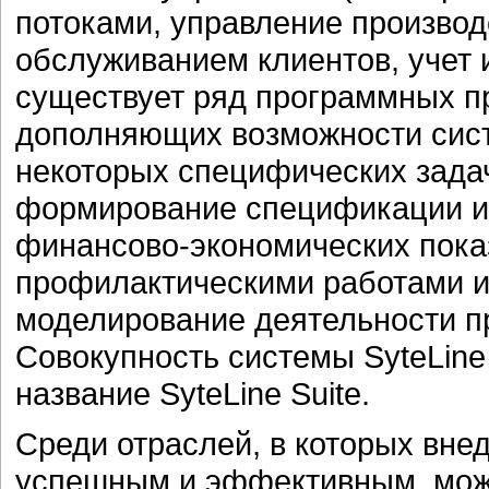
потоками, управление произво
обслуживанием клиентов, учет 
существует ряд программных п
дополняющих возможности сист
некоторых специфических задач
формирование спецификации из
финансово-экономических пока
профилактическими работами 
моделирование деятельности п
Совокупность системы SyteLine
название SyteLine Suite.
Среди отраслей, в которых вне
успешным и эффективным, мож