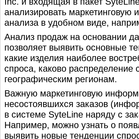
Inc. и входящая в пакет SyteLin
анализировать маркетинговую 
анализа в удобном виде, напри
Анализ продаж на основании да
позволяет выявить основные те
какие изделия наиболее востре
спроса, каково распределение 
географическим регионам.
Важную маркетинговую информ
несостоявшихся заказов (инфор
в системе SyteLine наряду с за
Например, можно узнать о появ
выявить новые тенденции спрос