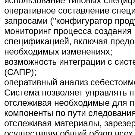
использование типовых специф
оперативное составление специ
запросами ("конфигуратор прод
мониторинг процесса создания 
спецификацией, включая предо
необходимых изменениях;
возможность интеграции с сис
(САПР);
оперативный анализ себестоим
Система позволяет управлять 
отслеживая необходимые для п
компоненты по пути следования
отслеживая материалы, зарезе
осуществляя общий обзор всех 