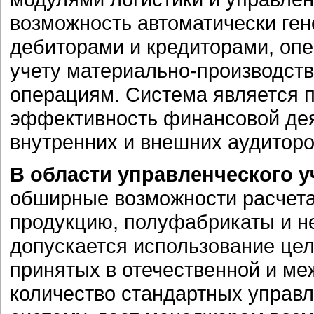
возможность автоматически ген
дебиторами и кредиторами, оп
учету материально-производст
операциям. Система является п
эффективность финансовой дея
внутренних и внешних аудиторо
В области управленческого у
обширные возможности расчета 
продукцию, полуфабрикаты и н
допускается использование цел
принятых в отечественной и ме
количество стандартных управл