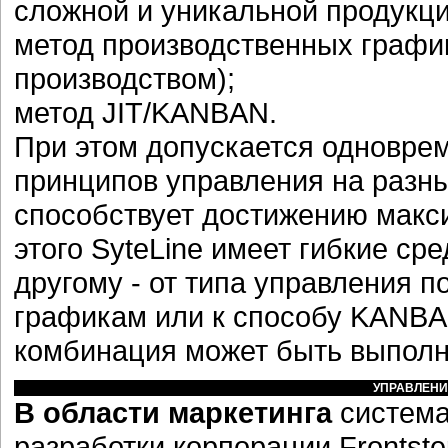
сложной и уникальной продукци
метод производственных графи
производством);
метод JIT/KANBAN.
При этом допускается одновре
принципов управления на разны
способствует достижению макси
этого SyteLine имеет гибкие ср
другому - от типа управления 
графикам или к способу KANBA
комбинация может быть выполн
УПРАВЛЕНИ
В области маркетинга
система
разработки корпорации Frontste