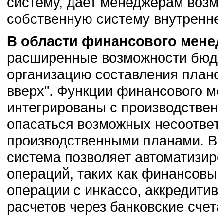
систему, дает менеджерам возм
собственную систему внутренне
В области финансового мен
расширенные возможности бюдж
организацию составления планов
вверх". Функции финансового м
интегрированы с производствен
опасаться возможных несоотве
производственными планами. В
система позволяет автоматизи
операций, таких как финансов
операции с инкассо, аккредити
расчетов через банковские счет