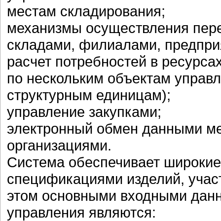
местам складирования;
механизмы осуществления пер
складами, филиалами, предприя
расчет потребностей в ресурса
по нескольким объектам управ
структурным единицам);
управление закупками;
электронный обмен данными м
организациями.
Система обеспечивает широкие
спецификациями изделий, учас
этом основными входными данн
управления являются: