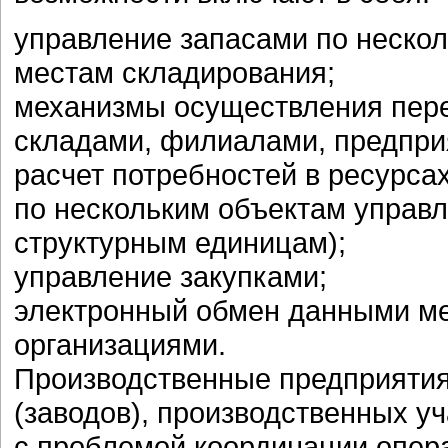
управление запасами по неско
местам складирования;
механизмы осуществления пер
складами, филиалами, предприя
расчет потребностей в ресурса
по нескольким объектам управ
структурным единицам);
управление закупками;
электронный обмен данными м
организациями.
Производственные предприятия
(заводов), производственных уч
с проблемой координации опер