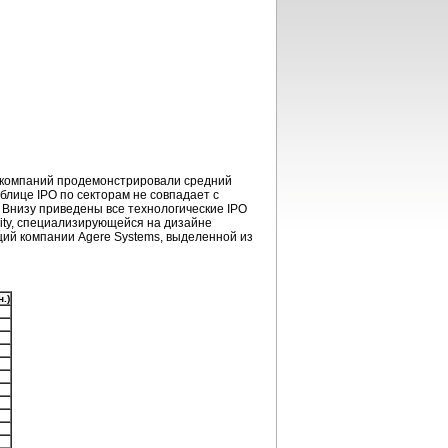
их компаний продемонстрировали средний
блице IPO по секторам не совпадает с
. Внизу приведены все технологические IPO
ity, специализирующейся на дизайне
ций компании Agere Systems, выделенной из
.)