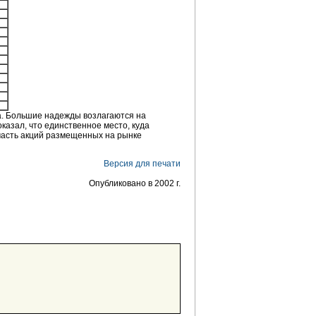
да. Большие надежды возлагаются на
оказал, что единственное место, куда
 часть акций размещенных на рынке
Версия для печати
Опубликовано в 2002 г.