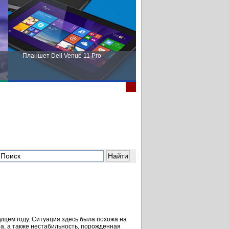
Планшет Dell Venue 11 Pro
Пора выбирать Fujitsu!
ыдущем году. Ситуация здесь была похожа на
а, а также нестабильность, порожденная