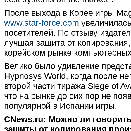
После выхода в Корее игры Mag
www.star-force.com
увеличилась 
посетителей. По отзыву издателя
лучшая защита от копирования,
корейском рынке компьютерных
Велико было удивление предста
Hypnosys World, когда после н
второй части тиража Siege of A
что на рынке до сих пор не поя
популярной в Испании игры.
CNews.ru: Можно ли говорить 
защиты от копирования прои