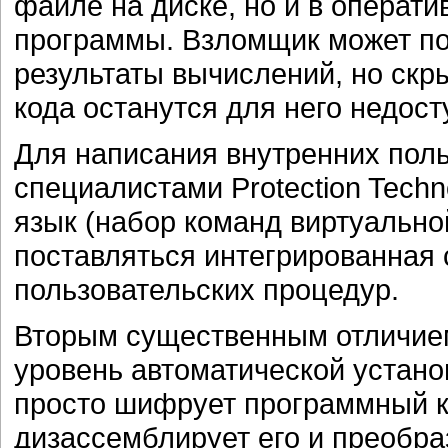
файле на диске, но и в операт
программы. Взломщик может по
результаты вычислений, но ск
кода останутся для него недос
Для написания внутренних пол
специалистами Protection Techn
язык (набор команд виртуально
поставляться интегрированная 
пользовательских процедур.
Вторым существенным отличием
уровень автоматической установ
просто шифрует программный 
дизассемблирует его и преобр