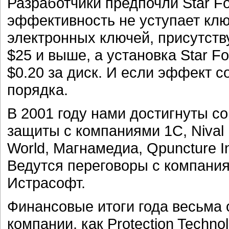
Разработчики предпочли Star For
эффективность не уступает клю
электронных ключей, присутств
$25 и выше, а установка Star Fo
$0.20 за диск. И если эффект с
порядка.
В 2001 году нами достигнуты 
защиты с компаниями 1C, Nival 
World, Магнамедиа, Qpuncture In
Ведутся переговоры с компани
Истрасофт.
Финансовые итоги года весьма
компании, как Protection Techn