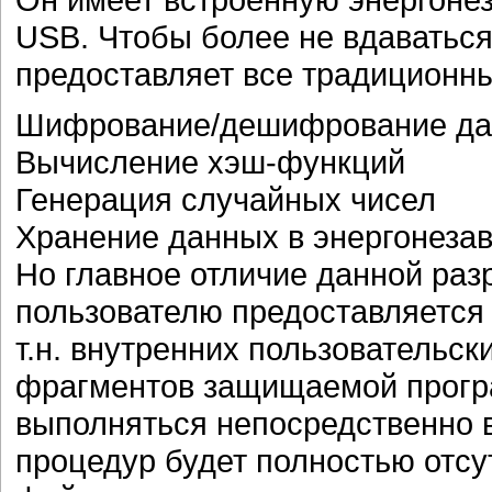
USB. Чтобы более не вдаваться 
предоставляет все традиционн
Шифрование/дешифрование д
Вычисление хэш-функций
Генерация случайных чисел
Хранение данных в энергонеза
Но главное отличие данной разр
пользователю предоставляется
т.н. внутренних пользовательск
фрагментов защищаемой програ
выполняться непосредственно в
процедур будет полностью отсу