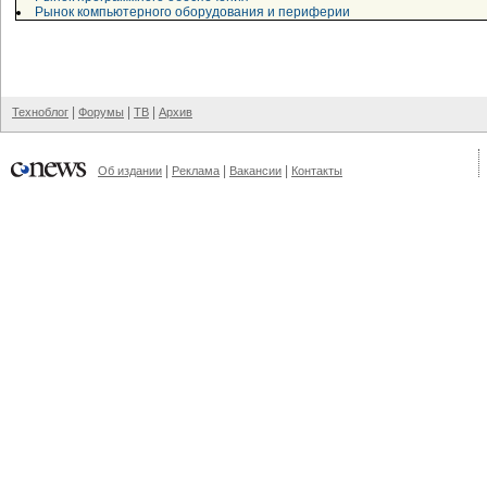
Рынок компьютерного оборудования и периферии
|
|
|
Техноблог
Форумы
ТВ
Архив
|
|
|
Об издании
Реклама
Вакансии
Контакты