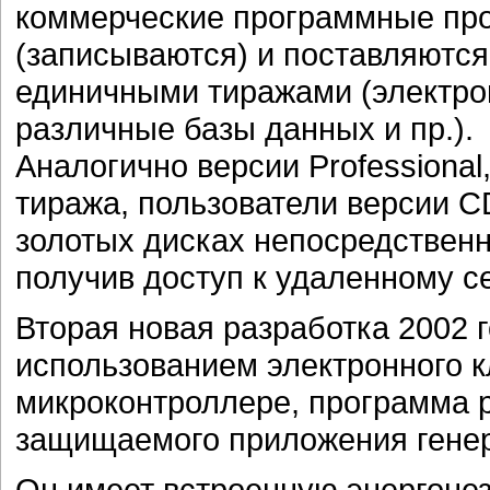
коммерческие программные про
(записываются) и поставляются
единичными тиражами (электро
различные базы данных и пр.).
Аналогично версии Professional
тиража, пользователи версии C
золотых дисках непосредственн
получив доступ к удаленному се
Вторая новая разработка 2002 г
использованием электронного к
микроконтроллере, программа р
защищаемого приложения генер
Он имеет встроенную энергоне