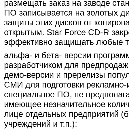
размещать заказ на заводе ста
ПО записывается на золотых ди
защиты этих дисков от копиров
открытым. Star Force CD-R закр
эффективно защищать любые ти
альфа- и бета- версии програ
разработчиком для предпродаж
демо-версии и пререлизы попул
СМИ для подготовки рекламно
специальное ПО, не предполаг
имеющее незначительное колич
лице отдельных предприятий (б
учреждений и т.п.);