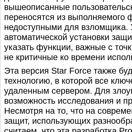
вышеописанные пользовательск
переносятся из выполняемого ф
недоступными для взломщика. 
автоматической установки защи
указать функции, важные с точ
не критичные ко времени испол
Эта версия Star Force также бу
технологию, в которой все клю
удаленным сервером. Для злоу
возможность исследования и пр
Несмотря на то, что на соврем
защит, использующих разнообр
считаем, что эта разработка Pro