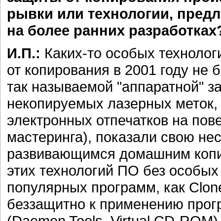
рывки или технологии, пред
на более ранних разработках
И.П.:
Каких-то особых технолог
от копирования в 2001 году не 
так называемой "аппаратной" з
некопируемых лазерных меток,
электронных отпечатков на пов
мастеринга), показали свою не
развивающимся домашним коп
этих технологий ПО без особых
популярных программ, как Clone
беззащитно к применению про
(Daemon Tools, Virtual CD-ROM)