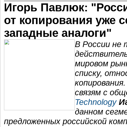
Игорь Павлюк: "Росс
от копирования уже с
западные аналоги"
В России не 
действитель
мировом рынк
списку, отн
копирования.
связям с об
Technology
И
данном сегме
предложенных российской компа