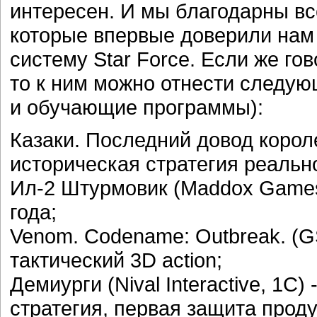
интересен. И мы благодарны вс
которые впервые доверили нам 
систему Star Force. Если же го
то к ним можно отнести следую
и обучающие программы):
Казаки. Последний довод корол
историческая стратегия реальн
Ил-2 Штурмовик (Maddox Games
года;
Venom. Codename: Outbreak. (G
тактический 3D action;
Демиурги (Nival Interactive, 1С
стратегия, первая защита проду