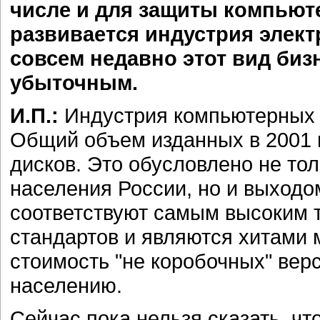
числе и для защиты компьют
развивается индустрия элек
совсем недавно этот вид биз
убыточным.
И.П.:
Индустрия компьютерных и
Общий объем изданных в 2001 
дисков. Это обусловлено не то
населения России, но и выходо
соответствуют самым высоким 
стандартов и являются хитами 
стоимость "не коробочных" вер
населению.
Сейчас пока нельзя сказать, чт