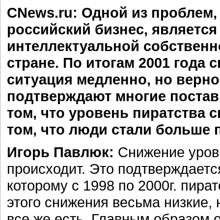
CNews.ru: Одной из проблем
российский бизнес, является
интеллектуальной собственно
стране. По итогам 2001 года 
ситуация медленно, но верно
подтверждают многие постав
том, что уровень пиратства 
том, что люди стали больше
Игорь Павлюк:
Снижение уров
происходит. Это подтверждаетс
которому c 1998 по 2000г. пира
этого снижения весьма низкие,
все же есть. Главным образом 