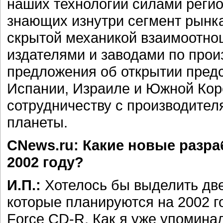
наших технологий силами реги
знающих изнутри сегмент рынка
скрытой механикой взаимоотно
издателями и заводами по произ
предложения об открытии пред
Испании, Израиле и Южной Кор
сотрудничеству с производител
планеты.
CNews.ru: Какие новые разра
2002 году?
И.П.:
Хотелось бы выделить две 
которые планируются на 2002 го
Force CD-R. Как я уже упоминал