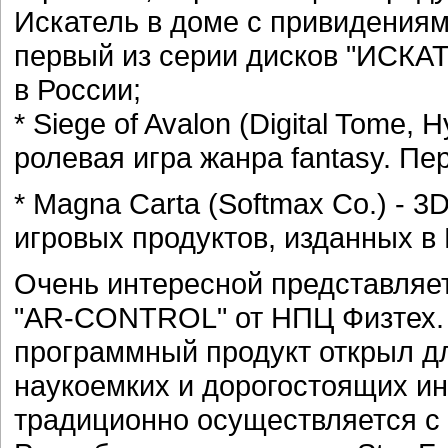
Искатель в доме с привидениями 
первый из серии дисков "ИСКАТ
в России;
* Siege of Avalon (Digital Tome,
ролевая игра жанра fantasy. Пе
* Magna Carta (Softmax Co.) - 
игровых продуктов, изданных в 
Очень интересной представляе
"AR-CONTROL" от НПЦ Физтех. Э
программный продукт открыл д
наукоемких и дорогостоящих ин
традиционно осуществляется с