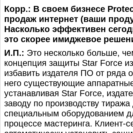
Корр.: В своем бизнесе Prote
продаж интернет (ваши проду
Насколько эффективен сегод
это скорее имиджевое решен
И.П.:
Это несколько больше, че
концепция защиты Star Force и
избавить издателя ПО от ряда 
него существующие аппаратные
устанавливая Star Force, издат
заводу по производству тираж
специальным оборудованием дл
процессе мастеринга. Клиент-с