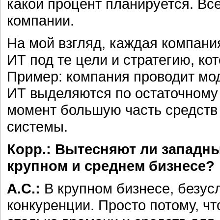
какой процент планируется. Все
компании.
На мой взгляд, каждая компан
ИТ под те цели и стратегию, ко
Пример: компания проводит мо
ИТ выделяются по остаточному 
момент большую часть средств
системы.
Корр.: Вытесняют ли западн
крупном и среднем бизнесе?
А.С.:
В крупном бизнесе, безус
конкуренции. Просто потому, ч