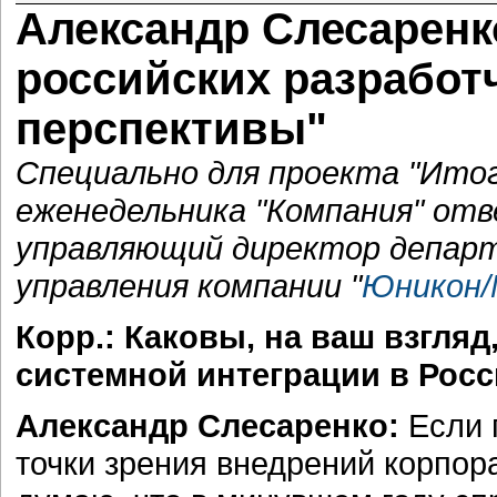
Александр Слесаренко
российских разработ
перспективы"
Специально для проекта "Итог
еженедельника "Компания" от
управляющий директор депар
управления компании "
Юникон/
Корр.: Каковы, на ваш взгля
системной интеграции в Росс
Александр Слесаренко:
Если 
точки зрения внедрений корпор