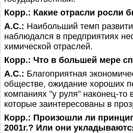
Корр.: Какие отрасли росли 
А.С.:
Наибольший темп развит
наблюдался в предприятиях неф
химической отраслей.
Корр.: Что в большей мере с
А.С.:
Благоприятная экономичес
обществе, ожидание хороших пе
компаниях "у руля" наконец-то
которые заинтересованы в проз
Корр.: Произошли ли принци
2001г.? Или они укладываютс