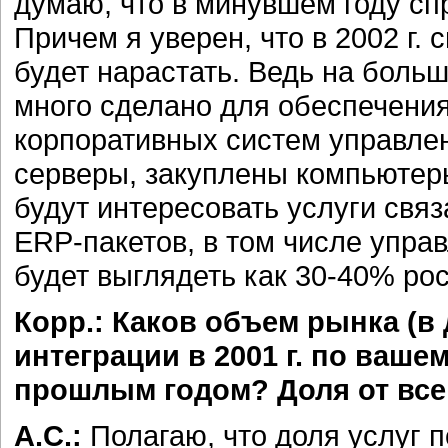
думаю, что в минувшем году спр
Причем я уверен, что в 2002 г.
будет нарастать. Ведь на боль
много сделано для обеспечени
корпоративных систем управлен
серверы, закуплены компьютеры
будут интересовать услуги свя
ERP-пакетов, в том числе управ
будет выглядеть как 30-40% рос
Корр.: Каков объем рынка (
интеграции в 2001 г. по ваш
прошлым годом? Доля от все
А.С.:
Полагаю, что доля услуг 