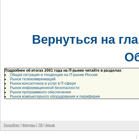
Вернуться на гл
О
Подробнее об итогах 2001 года на IT-рынке читайте в разделах
:
Общая ситуация и тенденции на IT-рынке России:
Рынок телекоммуникаций
Рынок консалтинга и услуг в IT-сфере
Рынок информационной безопасности
Рынок программного обеспечения
Рынок компьютерного оборудования и периферии
|
|
|
Техноблог
Форумы
ТВ
Архив