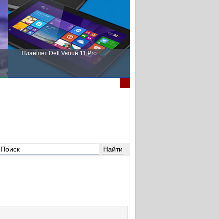
Планшет Dell Venue 11 Pro
Пора выбирать Fujitsu!