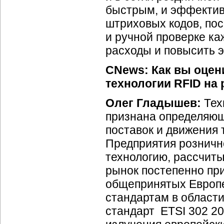
быстрым, и эффектив
штриховых кодов, пос
и ручной проверке ка
расходы и повысить 
CNews: Как вы оцен
технологии RFID на
Олег Гладышев:
Тех
признана определяющ
поставок и движения 
Предприятия рознично
технологию, рассчит
рынок постепенно при
общепринятых Европе
стандартам в области
стандарт ETSI 302 2