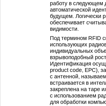
работу в следующем 
автоматической иден
будущем. Логически р
обеспечивает считыв
видимости.
Под термином RFID ск
использующих радиов
индивидуальных объе
взрывоподобный рост
Идентификация осущес
product code, EPC), 
с антенной, называе
встраивается в интел
закреплена на таре 
с использованием рад
для обработки компь