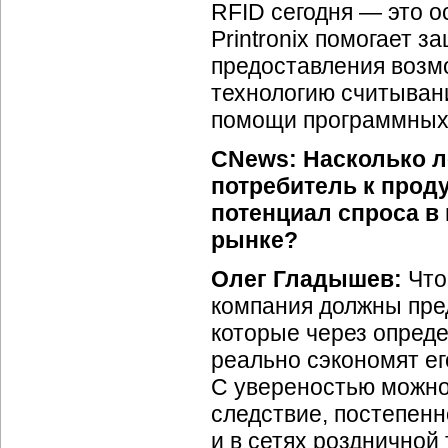
RFID сегодня — это о
Printronix помогает 
предоставления возм
технологию считыван
помощи программных 
CNews: Насколько 
потребитель к проду
потенциал спроса в
рынке?
Олег Гладышев:
Что
компания должны пре
которые через опреде
реально сэкономят ег
С увереностью можно
следствие, постепенн
и в сетях роздничной