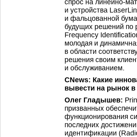
спрос на
линейно-ма
и устройства LaserL
и фальцованной бумаг
будущих решений по 
Frequency Identificat
молодая и динамична
в области соответст
решения своим клиен
и обслуживанием.
CNews: Какие иннов
вывести на рынок в
Олег Гладышев:
Pri
призванных обеспеч
функционирования си
последних достижени
идентификации (Radio 