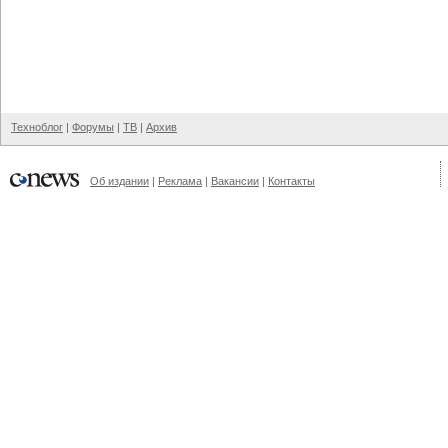
Техноблог
|
Форумы
|
ТВ
|
Архив
Об издании
|
Реклама
|
Вакансии
|
Контакты