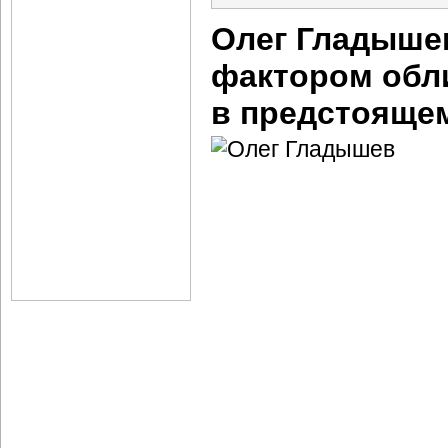
Олег Гладыше
фактором обл
в предстояще