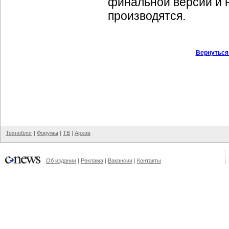
финальной версии и 
производятся.
Вернуться
Техноблог
|
Форумы
|
ТВ
|
Архив
Об издании
|
Реклама
|
Вакансии
|
Контакты