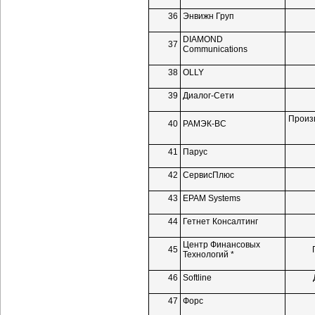
36
Энвижн Груп
DIAMOND
37
Communications
38
OLLY
39
Диалог-Сети
Произ
40
РАМЭК-ВС
41
Парус
42
СервисПлюс
43
EPAM Systems
44
Гетнет Консалтинг
Центр Финансовых
45
Технологий *
46
Softline
47
Форс