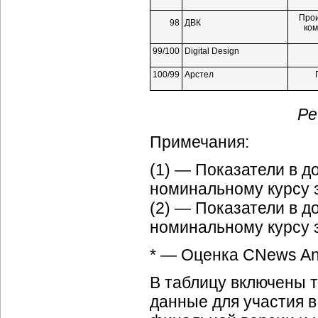
Прои
98
ДВК
ком
99/100
Digital Design
100/99
Арстел
Ре
Примечания:
(1) — Показатели в 
номинальному курсу за
(2) — Показатели в 
номинальному курсу з
* — Оценка CNews Ana
В таблицу включены 
данные для участия в