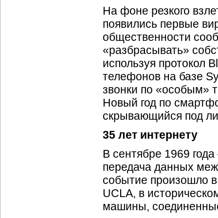
На фоне резкого взле
появились первые ви
общественности соо
«разбрасывать» собс
используя протокол Bl
телефонов на базе S
звонки по «особым» 
Новый год по смартфо
скрывающийся под ли
35 лет интернету
В сентябре 1969 года
передача данных ме
событие произошло в
UCLA, в историческо
машины, соединенн