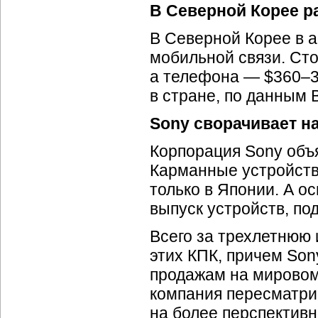
В Северной Корее 
В Северной Корее в а
мобильной связи. Сто
а телефона — $360–3
в стране, по данным 
Sony сворачивает н
Корпорация Sony объя
Карманные устройств
только в Японии. А о
выпуск устройств, п
Всего за трехлетнюю
этих КПК, причем Son
продажам на мировом
компания пересматрив
на более перспектив