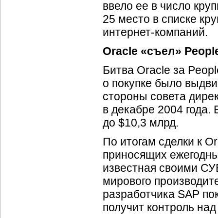
ввело ее в число кр
25 место в списке к
интернет-компаний.
Oracle «съел» Peopl
Битва Oracle за Peop
о покупке было выдви
стороны совета дирек
в декабре 2004 года. 
до $10,3 млрд.
По итогам сделки к Or
приносящих ежегодный
известная своими СУБ
мирового производит
разработчика SAP по
получит контроль над