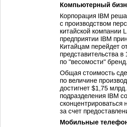
Компьютерный бизне
Корпорация IBM решае
с производством перс
китайской компании 
предприятии IBM при
Китайцам перейдет о
представительства в 
по "весомости" бренд
Общая стоимость сдел
по величине производ
достигнет $1,75 млрд
подразделения IBM со
сконцентрироваться н
за счет предоставлен
Мобильные телефон