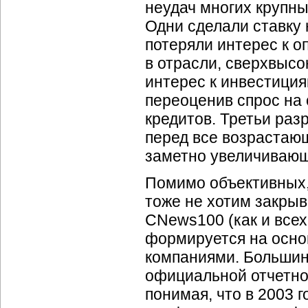
неудач многих крупны
Одни сделали ставку 
потеряли интерес к о
в отрасли, сверхвысо
интерес к инвестиция
переоценив спрос на 
кредитов. Третьи раз
перед все возрастаю
заметно увеличивающ
Помимо объективных,
тоже не хотим закрыв
CNews100 (как и всех
формируется на осно
компаниями. Большин
официальной отчетно
понимая, что
в 2003 г