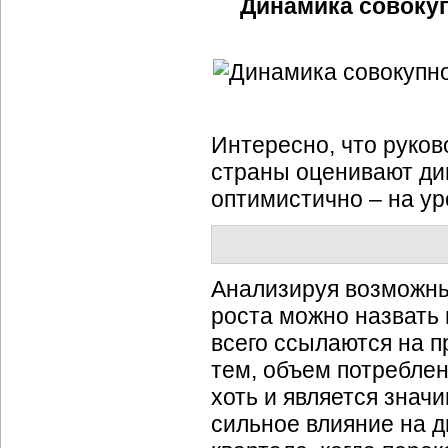
Динамика совокуп
Интересно, что руко
страны оценивают дин
оптимистично – на ур
Анализируя возможны
роста можно назвать
всего ссылаются на 
тем, объем потребле
хоть и является знач
сильное влияние на д