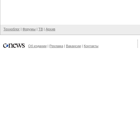
Техноблог
|
Форумы
|
ТВ
|
Архив
Об издании
|
Реклама
|
Вакансии
|
Контакты