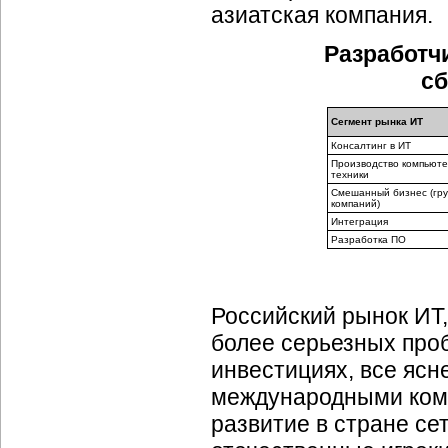
азиатская компания.
Разработч
сб
Сегмент рынка ИТ
Консалтинг в ИТ
Производство компьют
техники
Смешанный бизнес (гру
компаний)
Интеграция
Разработка ПО
Российский рынок ИТ,
более серьезных про
инвестициях, все ясн
международными комп
развитие в стране се