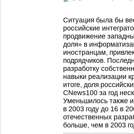
Ситуация была бы вес
российские интеграт
продвижение западны
доля» в информатиза
иностранцам, привле
подрядчиков. Последн
разработку собствен
навыки реализации кр
итоге, доля российск
CNews100 за год неск
Уменьшилось также их
в 2003 году
до 16
в 20
отечественных разра
больше, чем
в 2003 го