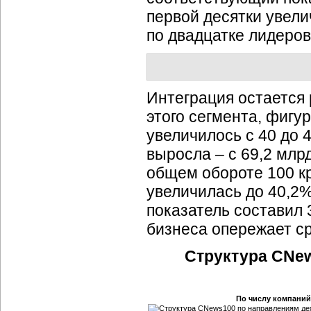
первой десятки увел
по двадцатке лидеров
Интеграция остаетс
этого сегмента, фигу
увеличилось с 40 до 
выросла –
с 69,2 млрд
общем обороте 100 
увеличилась
до 40,2%
показатель составил 3
бизнеса опережает с
Структура CNew
По числу компаний