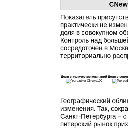
CNews
Показатель присутст
практически не измен
доля в совокупном об
Контроль над больше
сосредоточен в Моск
территориально расп
Доля в количестве компаний
Доля в сово
Географический обли
изменения. Так, сокр
Санкт-Петербурга
– с
питерский рынок прих