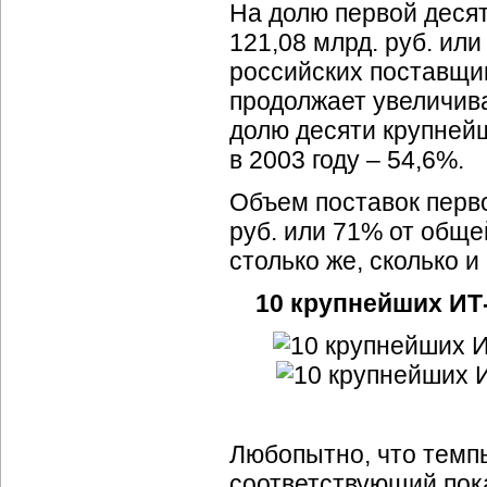
На долю первой деся
121,08 млрд. руб.
ил
российских поставщ
продолжает увеличива
долю десяти крупней
в 2003 году
– 54,6%.
Объем поставок перво
руб. или 71% от обще
столько же, сколько и 
10 крупнейших ИТ
Любопытно, что темп
соответствующий пок