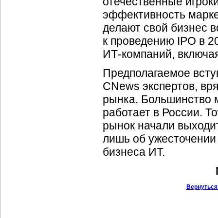
отечественные игрок
эффективность маркет
делают свой бизнес в
к проведению IPO в 2
ИТ-компаний,
включая
Предполагаемое всту
CNews экспертов, вря
рынка. Большинство 
работает в России. Т
рынок начали выходит
лишь об ужесточении
бизнеса ИТ.
Вернуться