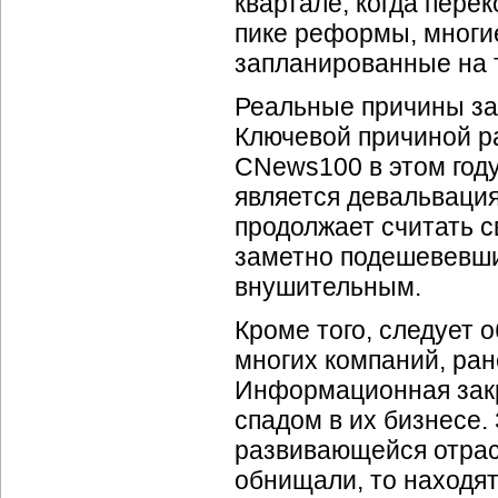
квартале, когда пере
пике реформы, многие
запланированные на 
Реальные причины зам
Ключевой причиной р
CNews100 в этом год
является девальваци
продолжает считать с
заметно подешевевши
внушительным.
Кроме того, следует 
многих компаний, ран
Информационная закр
спадом в их бизнесе
развивающейся отрасл
обнищали, то находя