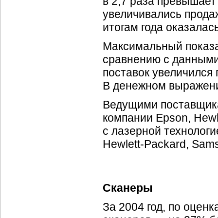
в 2,7 раза превышает
увеличивались прода
итогам года оказалас
Максимальный показа
сравнению с данными
поставок увеличился п
В денежном выражении
Ведущими поставщика
компании Epson,
Hewl
с лазерной технологи
Hewlett-Packard,
Sams
Сканеры
За 2004 год, по оцен