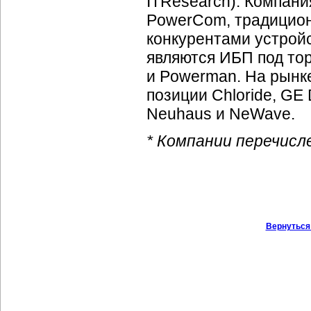
ITResearch). Компани
PowerCom, традицио
конкурентами устрой
являются ИБП под то
и Powerman. На рынк
позиции Chloride, GE
Neuhaus и NeWave.
* Компании перечисл
Вернуться