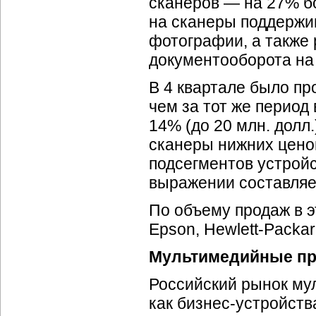
сканеров — на 27% бо
на сканеры поддержи
фотографии, а также 
документооборота на
В 4 квартале было пр
чем за тот же период
14% (до 20 млн. долл.
сканеры нижних цено
подсегментов устройс
выражении составляе
По объему продаж в 
Epson,
Hewlett-Packa
Мультимедийные п
Российский рынок му
как
бизнес-устройств