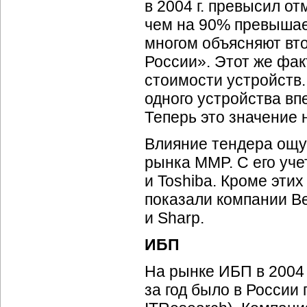
в 2004 г. превысил от
чем на 90% превышает
многом объясняют вт
России». Этот же фак
стоимости устройств.
одного устройства вп
Теперь это значение н
Влияние тендера ощу
рынка MMP. С его уче
и Toshiba. Кроме эти
показали компании Be
и Sharp.
ИБП
На рынке ИБП в 2004 
за год было в России