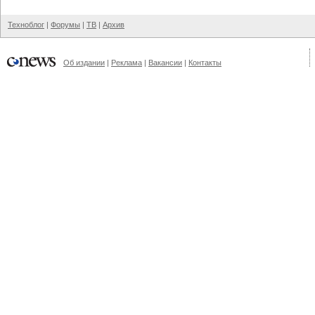
Техноблог
|
Форумы
|
ТВ
|
Архив
Об издании
|
Реклама
|
Вакансии
|
Контакты