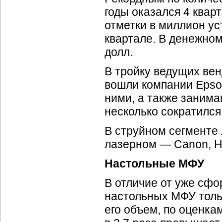
годы оказался 4 квар
отметки в миллион у
квартале. В денежно
долл.
В тройку ведущих венд
вошли компании Eps
ними, а также заним
несколько сократился
В струйном сегменте
лазерном — Canon,
H
Настольные МФУ
В отличие от уже сф
настольных МФУ тольк
его объем, по оценкам