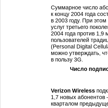
Суммарное число або
к концу 2004 года сос
в 2003 году. При это
услуг третьего покол
2004 года против 1,9 
пользователей тради
(Personal Digital Cell
можно утверждать, чт
в пользу 3G.
Число подпис
Verizon Wireless
подк
1,7 новых абонентов
кварталом предыдущег