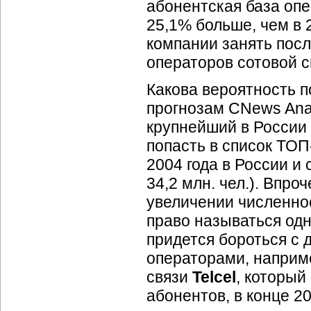
абонентская база опе
25,1% больше, чем в 
компании занять пос
операторов сотовой с
Какова вероятность п
прогнозам CNews Anal
крупнейший в России
попасть в список
ТОП
2004 года в России и
34,2 млн. чел.). Впр
увеличении численнос
право называться од
придется бороться с
операторами, наприме
связи
Telcel
, который
абонентов, в конце 2