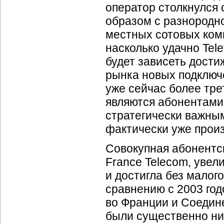
оператор столкнулся 
образом с разнородн
местных сотовых комп
насколько удачно Tele
будет зависеть дости
рынка новых подключ
уже сейчас более тре
являются абонентами T
стратегически важны
фактически уже прои
Совокупная абонентс
France Telecom, увели
и достигла без малог
сравнению с 2003 год
во Франции и Соедине
были существенно ни