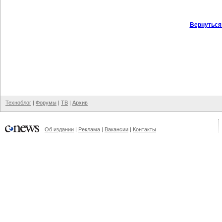
Вернуться
Техноблог
|
Форумы
|
ТВ
|
Архив
Об издании
|
Реклама
|
Вакансии
|
Контакты