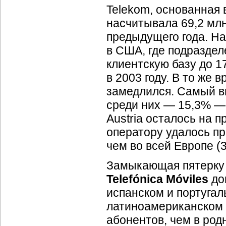
Telekom, основанная в
насчитывала 69,2 млн
предыдущего года. Н
в США, где подразде
клиентскую базу до 1
в 2003 году. В то же
замедлился. Самый в
среди них — 15,3% —
Austria осталось на 
оператору удалось пр
чем во всей Европе (3
Замыкающая пятерку 
Telefónica Móviles
дом
испанском и португал
латиноамериканском (
абонентов, чем в род