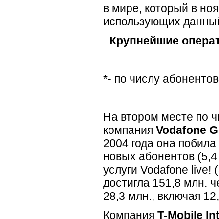
в мире, который в ноя
использующих данный
Крупнейшие операт
*- по числу абонентов
На втором месте по 
компания
Vodafone G
2004 года она побила
новых абонентов (5,4
услуги Vodafone live! 
достигла 151,8 млн. ч
28,3 млн., включая 12
Компания
T-Mobile
In