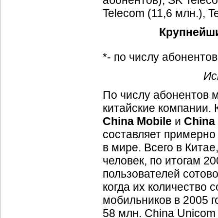
абонентов), SK Teleco
Telecom (11,6 млн.), Te
Крупнейши
*- по числу абонентов
Ис
По числу абонентов 
китайские компании. 
China Mobile
и
China
составляет примерно
в мире. Всего в Китае
человек, по итогам 2
пользователей сотово
когда их количество 
мобильников в 2005 г
58 млн. China Unicom