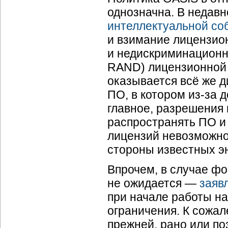
однозначна. В недавн
интеллектуальной со
и взимание лицензио
и недискриминационн
RAND) лицензионной 
оказывается всё же 
ПО, в котором
из-за
д
главное, разрешения
распространять ПО и
лицензий невозможно
стороны известных э
Впрочем, в случае ф
не ожидается —
заяв
при начале работы н
ограничения. К сожал
прежней, рано или п