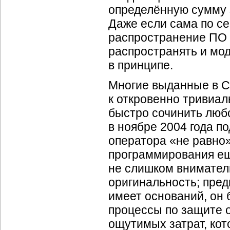
определённую сумму 
Даже если сама по с
распространение ПО 
распространять и мо
в принципе.
Многие выданные в С
к откровенно тривиа
быстро сочинить любо
в ноябре 2004 года п
оператора «не равно»
программирования ещ
не слишком внимател
оригинальность; пред
имеет оснований, он 
процессы по защите 
ощутимых затрат, кот