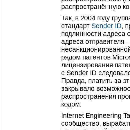
распространённую ко
Так, в 2004 году груп
стандарт
Sender ID
, 
подлинности адреса о
адреса отправителя —
несанкционированной
рядом патентов Micro
лицензирования пате
с Sender ID следовал
Правда, платить за э
закрывало возможнос
распространения про
кодом.
Internet Engineering T
сообщество, выраб