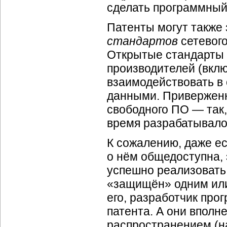
сделать программный
Патенты могут также
стандартов
сетевого
Открытые стандарты
производителей (вкл
взаимодействовать в
данными. Приверженн
свободного ПО — так,
время разрабатывалос
К сожалению, даже е
о нём общедоступна, 
успешно реализовать
«защищён» одним или
его, разработчик пр
патента. А они впол
распространением (н