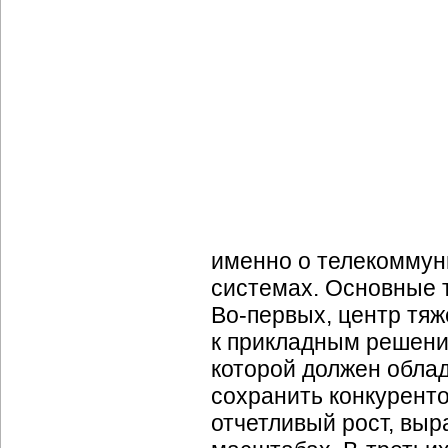
именно о телекоммун
системах. Основные т
Во-первых,
центр тяж
к прикладным решения
которой должен облад
сохранить конкурент
отчетливый рост, выра