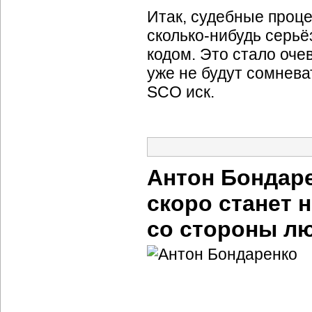
Итак, судебные проц
сколько-нибудь
серьё
кодом. Это стало оче
уже не будут сомнев
SCO иск.
Антон Бондар
скоро станет
со стороны лю