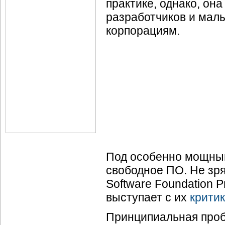
практике, однако, она
разработчиков и мал
корпорациям.
Под особенно мощны
свободное ПО. Не зря
Software Foundation Р
выступает с их
крити
Принципиальная проб