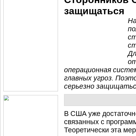
защищаться
На
по
ст
ст
Дл
от
операционная систем
главных угроз. Поэт
серьезно защищатьс
В США уже достаточно
связанных с программ
Теоретически эта ме