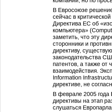
компании, но по прось
В Евросоюзе решение
сейчас в критической
Директива ЕС об «из
компьютера» (Compute
заметить, что эту ди
сторонники и противн
директиву, существую
законодательства СШ
патентов, а также от
взаимодействия. Эксп
Information Infrastructu
директиве, не согласн
В феврале 2005 года
директивы на этап ра
слушаться Европарлам