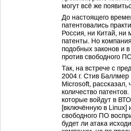
могут всё же появитьс
До настоящего време
патентовались практи
Россия, ни Китай, ни
патенты. Но компания 
подобных законов и в
против свободного ПО
Так, на встрече с пр
2004 г. Стив Баллмер
Microsoft, рассказал
количество патентов.
которые войдут в ВТ
[включённую в Linux]
свободного ПО воспри
будет ли атака исходи