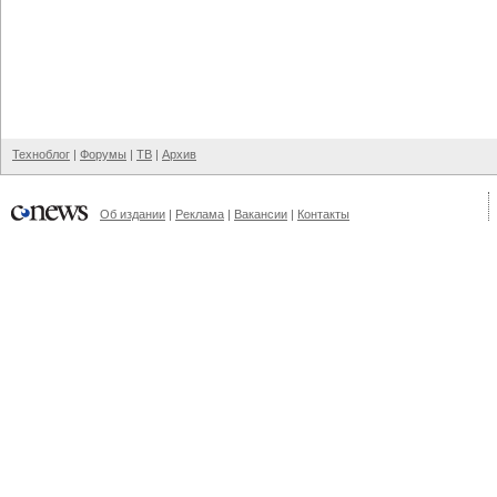
Техноблог
|
Форумы
|
ТВ
|
Архив
Об издании
|
Реклама
|
Вакансии
|
Контакты