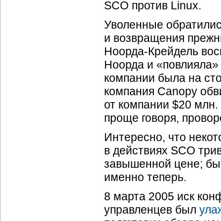
SCO против Linux.
Уволенные обратились
и возвращения прежн
Ноорда-Крейдель
вос
Ноорда и «повлияла» 
компании была на сто
компания Canopy обви
от компании $20 млн
проще говоря, провор
Интересно, что некот
в действиях SCO три
завышенной цене; бы
именно теперь.
8 марта 2005 иск кон
управленцев был
ула