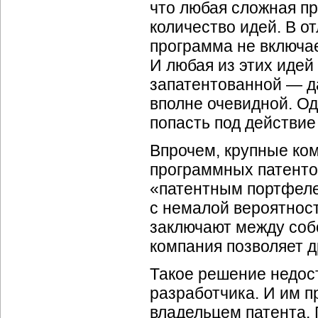
что любая сложная п
количество идей. В о
программа не включае
И любая из этих идей
запатентованной — д
вполне очевидной. О
попасть под действие
Впрочем, крупные ком
программных патенто
«патентным портфеле
с немалой вероятнос
заключают между со
компания позволяет д
Такое решение недос
разработчика. И им п
владельцем патента. 