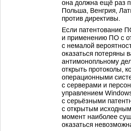
она должна ещё раз п
Польша, Венгрия, Ла
против директивы.
Если патентование П
и применению ПО с о
с немалой вероятност
оказаться потеряны 
антимонопльному делу
открыть протоколы, к
операционными сист
с серверами и персо
управлением Windows
с серьёзными патент
с открытым исходным
момент наиболее сущ
оказаться невозможн