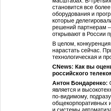
масштабах.
В-третьих
становится все боле
оборудования и прогр
которые делегировал
решений партнерам —
открывают в России п
В целом, конкуренция
нарастать сейчас. Пр
технологическая и пр
CNews: Как вы оцен
российского телеко
Антон Бондаренко:
О
является и высокотех
по-видимому,
подразу
общекорпоративных и
и системы автоматиз