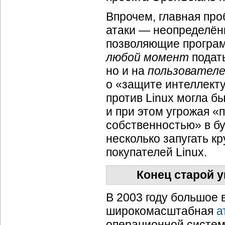
Впрочем, главная про
атаки — неопределённ
позволяющие програм
любой момент
подат
но и на
пользовател
о «защите интеллекту
против Linux могла б
и при этом угрожая 
собственностью» в бу
несколько запугать к
покупателей Linux.
Конец старой 
В 2003 году большое
широкомасштабная
а
операционной систем