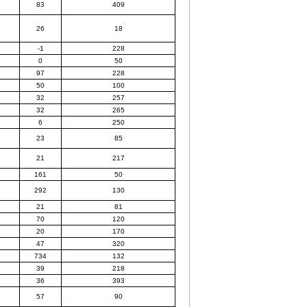
83
409
26
18
-1
228
0
50
97
228
50
100
32
257
32
265
6
250
23
85
21
217
161
50
292
130
21
81
70
120
20
170
47
320
734
132
39
218
36
393
57
90