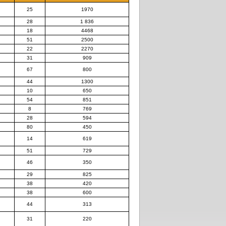
25
1970
28
1 836
18
4468
51
2500
22
2270
31
909
67
800
44
1300
10
650
54
851
8
769
28
594
80
450
14
619
51
729
46
350
29
825
38
420
38
600
44
313
31
220