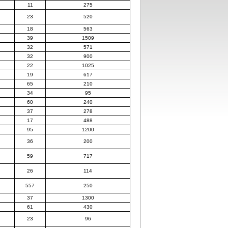
11
275
23
520
18
563
39
1509
32
571
32
900
22
1025
19
617
65
210
34
95
60
240
37
278
17
488
95
1200
36
200
59
717
26
114
557
250
37
1300
61
430
23
96