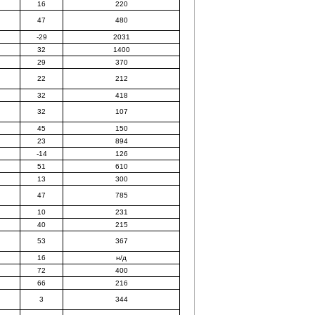
16
220
47
480
-29
2031
32
1400
29
370
22
212
32
418
32
107
45
150
23
894
-14
126
51
610
13
300
47
785
10
231
40
215
53
367
16
н/д
72
400
66
216
3
344