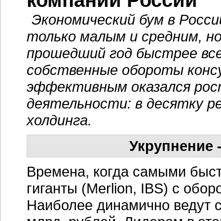
компании России
Экономический бум в Росс
только малым и средним, но
прошедший год быстрее все
собственные обороты конс
эффективным оказался рос
деятельности: в десятку р
холдинга.
Укрупнение -
Времена, когда самыми быс
гиганты (Merlion, IBS) с обо
Наиболее динамично ведут с