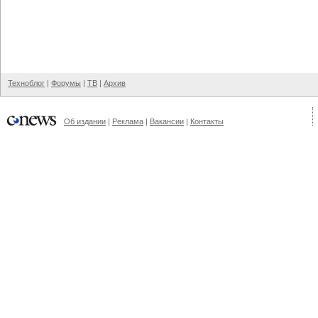
Техноблог
|
Форумы
|
ТВ
|
Архив
Об издании
|
Реклама
|
Вакансии
|
Контакты