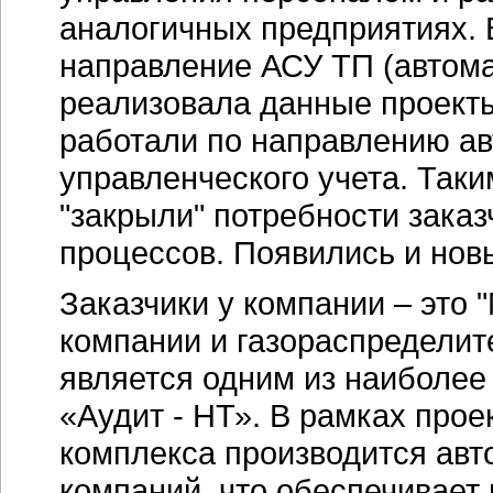
аналогичных предприятиях. 
направление АСУ ТП (автома
реализовала данные проекты
работали по направлению ав
управленческого учета. Так
"закрыли" потребности заказ
процессов. Появились и нов
Заказчики у компании – это 
компании и газораспределит
является одним из наиболее
«Аудит - НТ». В рамках прое
комплекса производится авт
компаний, что обеспечивает