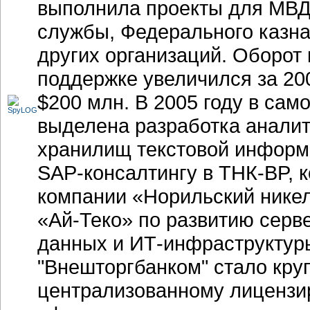
выполнила проекты для МВД
службы, Федерального казна
других организаций. Оборот 
поддержке увеличился за 200
$200 млн. В 2005 году в са
выделена разработка аналит
хранилищ текстовой информ
SAP-консалтингу в ТНК-BP, 
компании «Норильский никел
«Ай-Теко» по развитию серв
данных и ИТ-инфраструктур
"Внешторгбанком" стало кру
централизованному лицензи