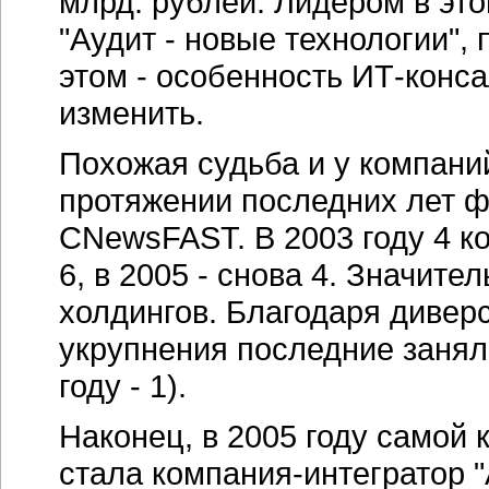
млрд. рублей. Лидером в это
"Аудит - новые технологии",
этом - особенность ИТ-конса
изменить.
Похожая судьба и у компани
протяжении последних лет 
CNewsFAST. В 2003 году 4 ко
6, в 2005 - снова 4. Значит
холдингов. Благодаря дивер
укрупнения последние заняли
году - 1).
Наконец, в 2005 году самой 
стала компания-интегратор 