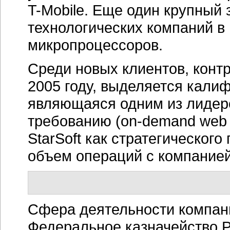
T-Mobile. Еще один крупный з
технологических компаний в 
микропроцессоров.
Среди новых клиентов, конт
2005 году, выделяется кали
являющаяся одним из лидеро
требованию (on-demand web a
StarSoft как стратегическог
объем операций с компанией
Сфера деятельности компани
Федеральное казначейство 