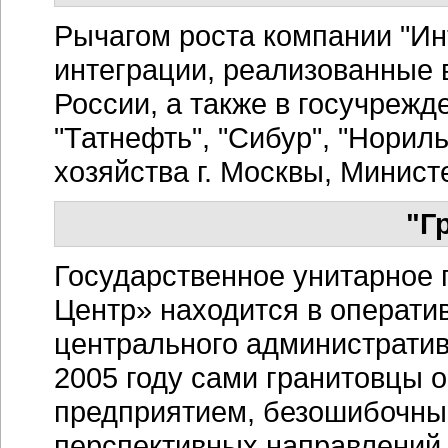
Рычагом роста компании "Ин
интеграции, реализованные
России, а также в госучрежд
"Татнефть", "Сибур", "Норил
хозяйства г. Москвы, Минис
"Г
Государственное унитарное 
Центр» находится в операти
центрального административн
2005 году сами гранитовцы
предприятием, безошибочны
перспективных направлений 