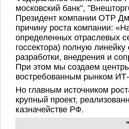
московский банк", "Внешторгб
Президент компании ОТР Дм
причину роста компании: «Н
определенных отраслевых се
госсектора) полную линейку 
разработки, внедрения и с
При этом мы создаем центр
востребованным рынком ИТ-
Но главным источником роста
крупный проект, реализова
казначействе РФ.