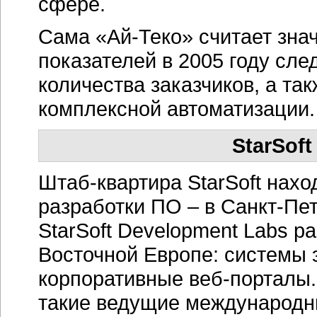
сфере.
Сама «Ай-Теко» считает зна
показателей в 2005 году сл
количества заказчиков, а та
комплексной автоматизации.
StarSof
Штаб-квартира StarSoft нахо
разработки ПО – в Санкт-Пет
StarSoft Development Labs р
Восточной Европе: системы 
корпоративные веб-порталы. 
такие ведущие международны