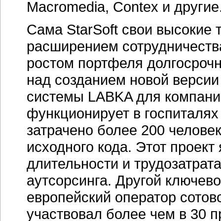
Macromedia, Contex и другие
Сама StarSoft свои высокие
расширением сотрудничества
ростом портфеля долгосрочн
над созданием новой верси
системы LABKA для компани
функционирует в госпиталях
затрачено более 200 человек
исходного кода. Этот проект
длительности и трудозатрат
аутсорсинга. Другой ключево
европейский оператор сотовой
участвовал более чем в 30 