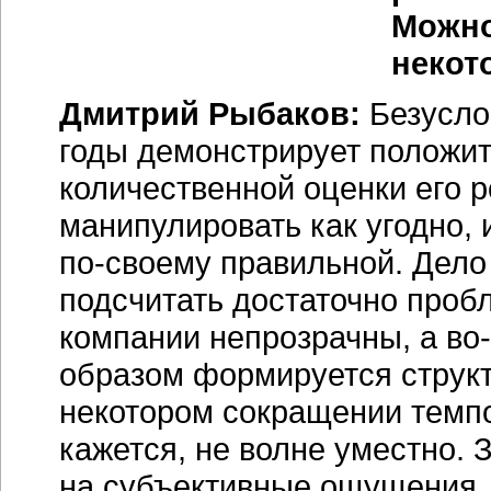
Можно
некот
Дмитрий Рыбаков:
Безусло
годы демонстрирует положит
количественной оценки его р
манипулировать как угодно, 
по-своему
правильной. Дело 
подсчитать достаточно проб
компании непрозрачны, а во-
образом формируется структ
некотором сокращении темпо
кажется, не волне уместно. 
на субъективные ощущения.