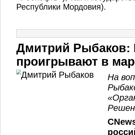
Республики Мордовия).
Дмитрий Рыбаков:
проигрывают в мар
На во
Рыбак
«
Орга
Решен
CNews
росси