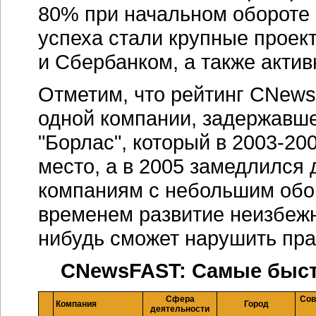
80% при начальном обороте в
успеха стали крупные проек
и Сбербанком, а также актив
Отметим, что рейтинг CNews
одной компании, задержавшей
"Борлас", который в 2003-20
место, а в 2005 замедлился 
компаниям с небольшим обор
временем развитие неизбежн
нибудь сможет нарушить пра
CNewsFAST: Самые быст
Сфера
Сов
Компания
Город
деятельности