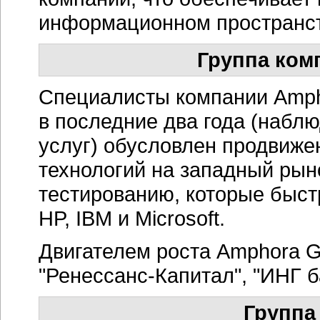
информационном пространст
Группа ком
Специалисты компании Ampho
в последние два года (набл
услуг) обусловлен продвиже
технологий на западный рын
тестированию, которые быст
HP, IBM и Microsoft.
Двигателем роста Amphora G
"Ренессанс-Капитал", "ИНГ б
Группа