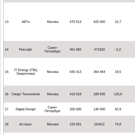
13
АйТи
Москва
470 513
425 000
10,7
Санкт-
14
Рексофт
461 665
471920
-2,2
Петербург
IT Energy (ГВЦ
15
Москва
435 413
364 464
19,5
Энергетики)
16
Смарт Технологии
Москва
419 019
189 935
120,6
Санкт-
17
Digital Design
200 000
140 000
42,9
Петербург
18
Астерос
Москва
193 001
110412
74,8