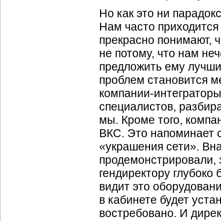
Но как это ни парадок
Нам часто приходится 
прекрасно понимают, 
не потому, что нам неч
предложить ему лучши
проблем становится м
компании-интеграторы
специалистов, разбир
мы. Кроме того, компа
ВКС. Это напоминает 
«украшения сети». Вн
продемонстрировали, з
гендиректору глубоко б
видит это оборудование
в кабинете будет уста
востребовано. И дирек