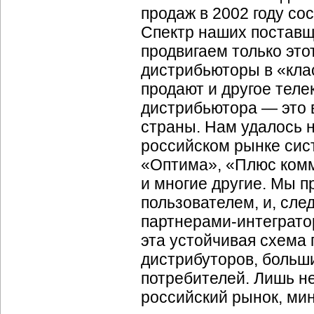
продаж в 2002 году со
Спектр наших поставщ
продвигаем только это
дистрибьюторы в «кла
продают и другое тел
дистрибьютора — это 
страны. Нам удалось н
российском рынке сис
«Оптима», «Плюс комм
и многие другие. Мы 
пользователем, и, сле
партнерами-интеграто
эта устойчивая схема
дистрибуторов, больш
потребителей. Лишь не
российский рынок, ми