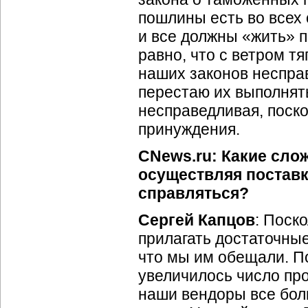
пошлины есть во всех
и все должны «жить» п
равно, что с ветром т
наших законов несправ
перестаю их выполнят
несправедливая, поско
принуждения.
CNews.ru: Какие сло
осуществляя поставк
справляться?
Сергей Капцов
: Поск
прилагать достаточные
что мы им обещали. П
увеличилось число про
наши вендоры все бол