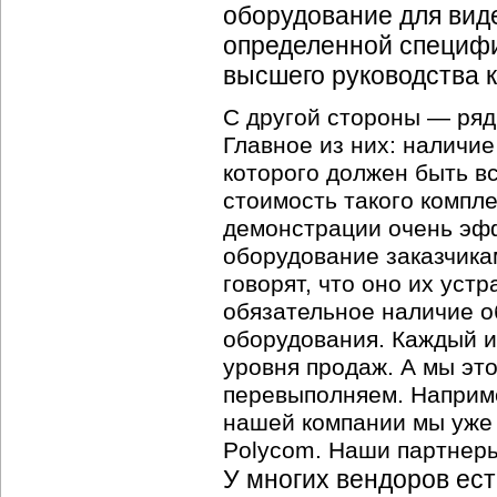
оборудование для вид
определенной специфик
высшего руководства 
С другой стороны — ряд
Главное из них: наличи
которого должен быть в
стоимость такого компле
демонстрации очень эф
оборудование заказчика
говорят, что оно их уст
обязательное наличие о
оборудования. Каждый и
уровня продаж. А мы эт
перевыполняем. Наприме
нашей компании мы уже
Polycom. Наши партнеры
У многих вендоров ес