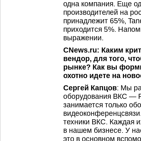
одна компания. Еще од
производителей на ро
принадлежит 65%, Tan
приходится 5%. Напом
выражении.
CNews.ru: Каким кри
вендор, для того, чт
рынке? Как вы форм
охотно идете на нов
Сергей Капцов
: Мы р
оборудования ВКС — Po
занимается только об
видеоконференцсвязи.
техники ВКС. Каждая и
в нашем бизнесе. У на
это в основном вспом