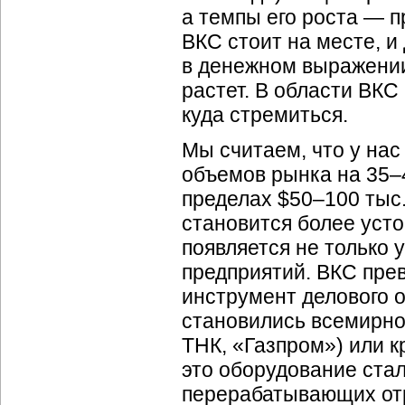
а темпы его роста — 
ВКС стоит на месте, и
в денежном выражении
растет. В области ВКС
куда стремиться.
Мы считаем, что у на
объемов рынка на 35–4
пределах $50–100 тыс.
становится более уст
появляется не только 
предприятий. ВКС пре
инструмент делового 
становились всемирно
ТНК, «Газпром») или 
это оборудование ста
перерабатывающих от