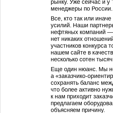
рынку. Уже сейчас и у
менеджеры по России.
Все, кто так или инач
усилий. Наши партнер
нефтяных компаний — 
нет никаких отношений
участников конкурса 
нашем сайте в качестве
несколько сотен тысяч
Еще один нюанс. Мы 
а
«заказчико-ориенти
сохранять баланс межд
что более активно нуж
к нам приходит заказч
предлагаем оборудован
объясняем причину.