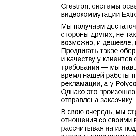
Crestron, системы осв
видеокоммутации Extr
Мы получаем достаточ
стороны других, не та
возможно, и дешевле, 
Продвигать такое обо
и качеству у клиентов
требования — мы навсе
время нашей работы п
рекламации, а у Polyc
Однако это произошло 
отправлена заказчику,
В свою очередь, мы с
отношения со своими 
рассчитывая на их по