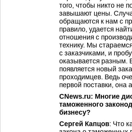
того, чтобы никто не п
завышают цены. Случае
обращаются к нам с пр
правило, удается найт
отношения с производ
технику. Мы стараемс
с заказчиками, и проб
оказывается разным. 
появляется новый зака
проходимцев. Ведь оч
первой поставки, она 
CNews.ru: Многие д
таможенного законод
бизнесу?
Сергей Капцов
: Что 
закона о таможенных 