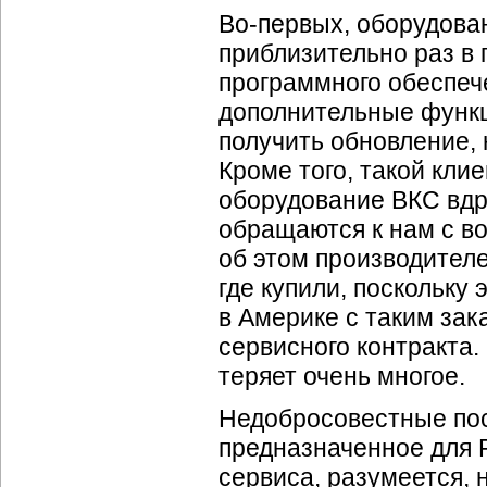
Во-первых,
оборудован
приблизительно раз в 
программного обеспеч
дополнительные функци
получить обновление,
Кроме того, такой кли
оборудование ВКС вдру
обращаются к нам с в
об этом производителе
где купили, поскольку
в Америке с таким зака
сервисного контракта.
теряет очень многое.
Недобросовестные пос
предназначенное для 
сервиса, разумеется, н