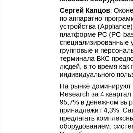
Сергей Капцов
: Окон
по
аппаратно-програм
устройства (Appliance
платформе PC
(PC-bas
специализированные у
групповые и персонал
терминала ВКС предпо
людей, в то время ка
индивидуального поль
На рынке доминируют 
Research за 4 квартал
95,7% в денежном выр
принадлежит 4,3%. Са
предлагать комплексн
оборудованием, систе