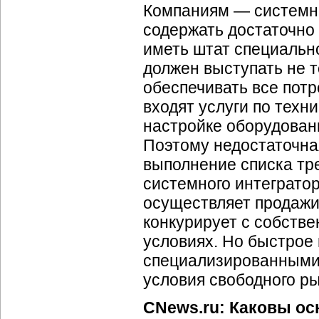
Компаниям — системны
содержать достаточно
иметь штат специальн
должен выступать не т
обеспечивать все потр
входят услуги по техн
настройке оборудовани
Поэтому недостаточна
выполнение списка тр
системного интегратор
осуществляет продажи
конкурирует с собств
условиях. Но быстрое
специализированными 
условия свободного ры
CNews.ru: Каковы о