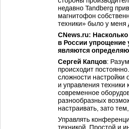
стороны производител
недавно Tandberg прив
магнитофон собственно
техники» было у меня
CNews.ru: Насколько
в России упрощение
являются определяю
Сергей Капцов
: Разу
происходит постоянно.
сложности настройки 
и управления техники
современное оборудов
разнообразных возмож
настраивать, зато тем,
Управлять конференцие
техникой. Простой и
и