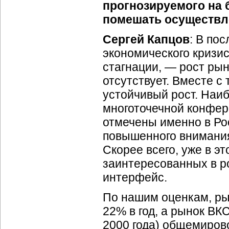
прогнозируемого на 
помешать осуществл
Сергей Капцов
: В по
экономического кризи
стагнации, — рост ры
отсутствует. Вместе с
устойчивый рост. Наи
многоточечной конфер
отмечены именно в Ро
повышенного внимания
Скорее всего, уже в э
заинтересованных в р
интерфейс.
По нашим оценкам, ры
22% в год, а рынок ВК
2000 года) общемирово