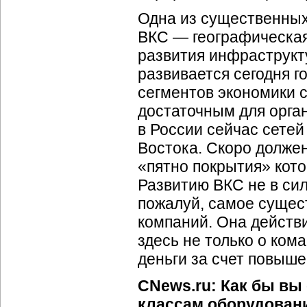
Одна из существенных
ВКС — географическая
развития инфраструкт
развивается сегодня г
сегментов экономики 
достаточным для орга
в России сейчас сетей
Востока. Скоро должен
«пятно покрытия» кото
Развитию ВКС не в си
пожалуй, самое сущес
компаний. Она действи
здесь не только о ко
деньги за счет повыш
CNews.ru: Как бы вы
классам оборудовани