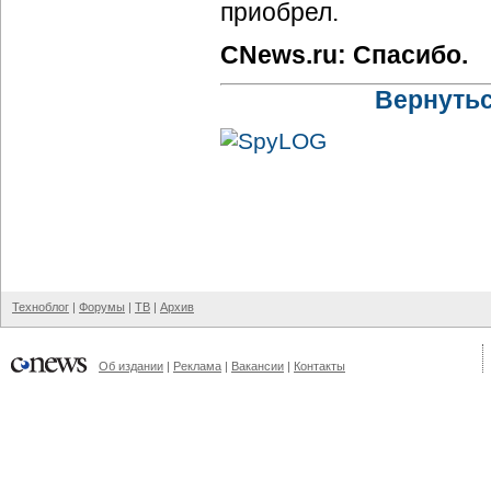
приобрел.
CNews.ru: Спасибо.
Вернутьс
Техноблог
|
Форумы
|
ТВ
|
Архив
Об издании
|
Реклама
|
Вакансии
|
Контакты