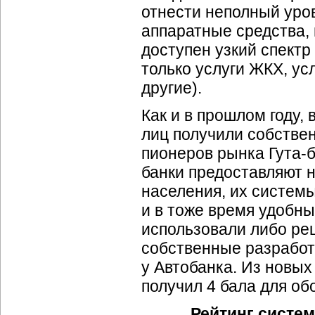
отнести неполный уро
аппаратные средства, 
доступен узкий спектр
только услуги ЖКХ, ус
другие).
Как и в прошлом году,
лиц получили собстве
пионеров рынка Гута-б
банки предоставляют 
населения, их систем
и в тоже время удобны
использовали либо ре
собственные разработ
у Автобанка. Из новых
получил 4 бала для об
Рейтинг систем