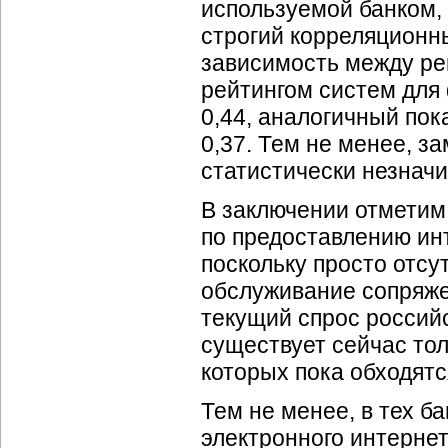
используемой банком, 
строгий корреляционн
зависимость между ре
рейтингом систем для
0,44, аналогичный по
0,37. Тем не менее, з
статистически незнач
В заключении отметим,
по предоставлению инт
поскольку просто отсу
обслуживание сопряже
текущий спрос россий
существует сейчас то
которых пока обходят
Тем не менее, в тех б
электронного интерне