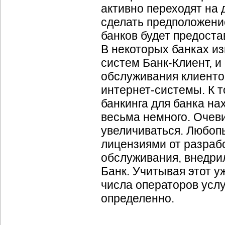
активно переходят на
сделать предположение
банков будет предоста
В некоторых банках и
систем Банк-Клиент, и
обслуживания клиенто
интернет-системы. К т
банкинга для банка на
весьма немного. Очеви
увеличиваться. Любоп
лицензиями от разраб
обслуживания, внедри
Банк. Учитывая этот у
числа операторов услу
определенно.