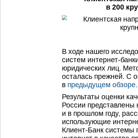
в 200 кр
В ходе нашего исслед
систем интернет-банки
юридических лиц. Мет
осталась прежней. С 
в
предыдущем обзоре
.
Результаты оценки кач
России представлены н
и в прошлом году, рас
использующие интерне
Клиент-Банк системы 