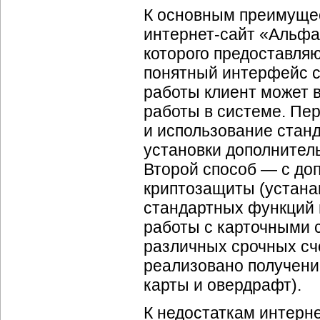
К основным преимуще
интернет-сайт «Альфа
которого предоставляю
понятный интерфейс с
работы клиент может 
работы в системе. Пе
и использование станд
установки дополнител
Второй способ — с до
криптозащиты (устана
стандартных функций 
работы с карточными 
различных срочных сче
реализовано получени
карты и овердрафт).
К недостаткам интерн