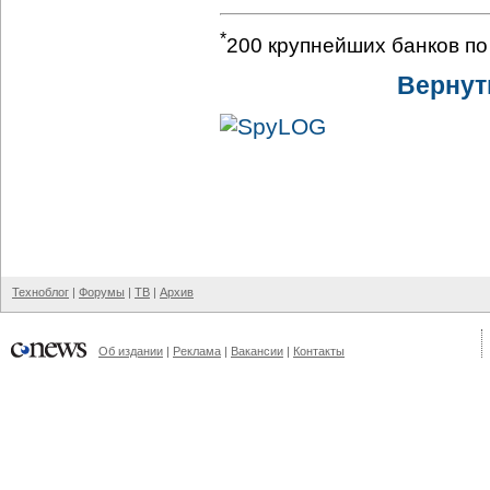
*
200 крупнейших банков по
Вернут
Техноблог
|
Форумы
|
ТВ
|
Архив
Об издании
|
Реклама
|
Вакансии
|
Контакты