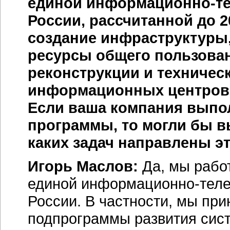
единой
информационно-т
России, рассчитанной до 2
создание инфраструктур
ресурсы общего пользован
реконструкции и техничес
информационных центров,
Если ваша компания выпол
программы, то могли бы в
каких задач направлены э
Игорь Маслов:
Да, мы рабо
единой информационно-тел
России. В частности, мы пр
подпрограммы развития сис