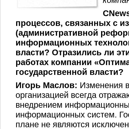
CNews
процессов, связанных с и
(административной рефор
информационных технолог
власти? Отразились ли эти
работах компании
«Оптима
государственной власти?
Игорь Маслов:
Изменения в
организацией всегда отража
внедрением информационных
информационных систем. Го
плане не являются исключен