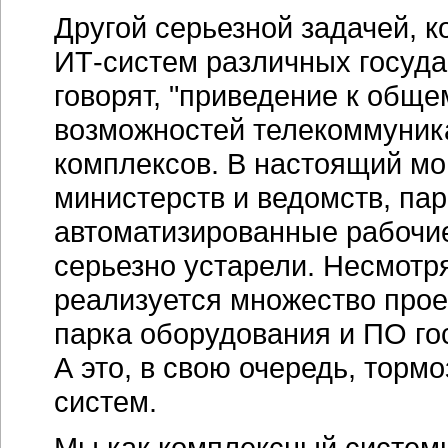
Другой серьезной задачей, к
ИТ-систем
различных госуда
говорят, "приведение к общ
возможностей телекоммуник
комплексов. В настоящий мо
министерств и ведомств, па
автоматизированные рабочие
серьезно устарели. Несмотря
реализуется множество прое
парка оборудования и ПО го
А это, в свою очередь, тор
систем.
Мы как комплексный систем