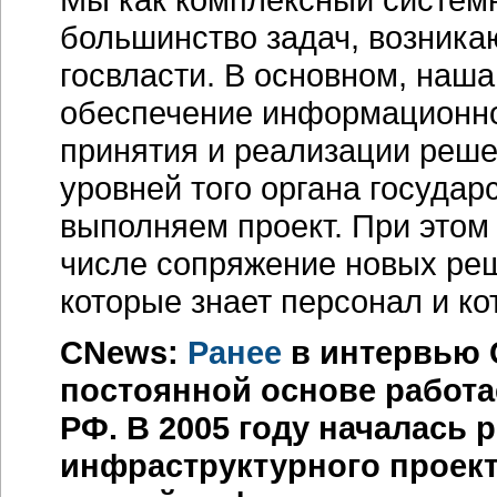
большинство задач, возника
госвласти. В основном, наш
обеспечение информационно
принятия и реализации реш
уровней того органа государ
выполняем проект. При этом
числе сопряжение новых реш
которые знает персонал и ко
CNews:
Ранее
в интервью 
постоянной основе работа
РФ. В 2005 году началась 
инфраструктурного проек