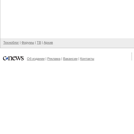
Техноблог
|
Форумы
|
ТВ
|
Архив
Об издании
|
Реклама
|
Вакансии
|
Контакты