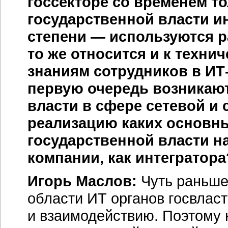
госсекторе со временем т
государственной власти 
степени — используются 
то же относится и к техни
знаниям сотрудников в
ИТ
первую очередь возникают
власти в сфере сетевой и
реализацию каких основн
государственной власти н
компании, как интегратора
Игорь Маслов:
Чуть раньше 
области ИТ органов госвлас
и взаимодействию. Поэтому 