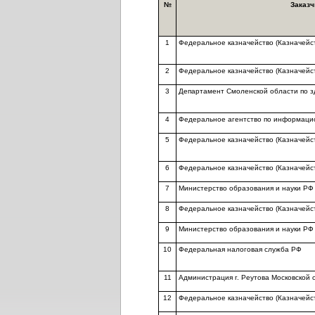
№
Заказч
1
Федеральное казначейство (Казначейс
2
Федеральное казначейство (Казначейс
3
Департамент Смоленской области по 
4
Федеральное агентство по информаци
5
Федеральное казначейство (Казначейс
6
Федеральное казначейство (Казначейс
7
Министерство образования и науки РФ
8
Федеральное казначейство (Казначейс
9
Министерство образования и науки РФ
10
Федеральная налоговая служба РФ
11
Администрация г. Реутова Московской 
12
Федеральное казначейство (Казначейс