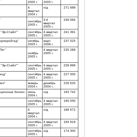
2005 г.
2005 г.
4
н/д
271 689
квартал
2004 г.
"
3-4
249 084
сентябрь
квартал
2005 г.
2005 г.
 "Эр-Стайл""
сентябрь
4 квартал
241 391
2005 г.
2005 г.
орпорейтед"
октябрь
март
237 525
2005 г.
2008 г.
Тег"
4 квартал
235 288
ноябрь
2005 г.
2005 г.
 "Эр-Стайл""
сентябрь
4 квартал
229 999
2005 г.
2005 г.
ход"
сентябрь
4 квартал
227 000
2005 г.
2005 г.
мел"
январь
декабрь
226 620
2004 г.
2004 г.
ционные бизнес-
июнь
н/д
193 742
2004 г.
сентябрь
4 квартал
190 050
2005 г.
2005 г.
4
н/д
188 672
квартал
2004 г.
сентябрь
4 квартал
184 918
2005 г.
2005 г.
сентябрь
н/д
174 300
2005 г.