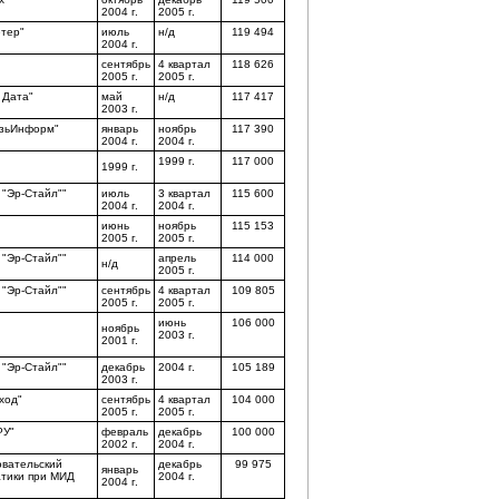
2004 г.
2005 г.
тер"
июль
н/д
119 494
2004 г.
сентябрь
4 квартал
118 626
2005 г.
2005 г.
 Дата"
май
н/д
117 417
2003 г.
язьИнформ"
январь
ноябрь
117 390
2004 г.
2004 г.
1999 г.
117 000
1999 г.
 "Эр-Стайл""
июль
3 квартал
115 600
2004 г.
2004 г.
июнь
ноябрь
115 153
2005 г.
2005 г.
 "Эр-Стайл""
апрель
114 000
н/д
2005 г.
 "Эр-Стайл""
сентябрь
4 квартал
109 805
2005 г.
2005 г.
июнь
106 000
ноябрь
2003 г.
2001 г.
 "Эр-Стайл""
декабрь
2004 г.
105 189
2003 г.
ход"
сентябрь
4 квартал
104 000
2005 г.
2005 г.
РУ"
февраль
декабрь
100 000
2002 г.
2004 г.
овательский
декабрь
99 975
январь
тики при МИД
2004 г.
2004 г.