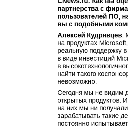
CNews.ru: Как вы оц
партнерства с фирм
пользователей ПО, н
вы с подобными ком
Алексей Кудрявцев
:
на продуктах Microsoft
реальную поддержку в
в виде инвестиций Mic
в высокотехнологичног
найти такого коспонсо
невозможно.
Сегодня мы не видим д
открытых продуктов. И
на них мы ни получали
зарабатывать такие ден
постоянно испытывает