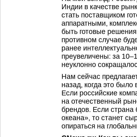
Индии в качестве рын
стать поставщиком го
аппаратными, комплек
быть готовые решения. 
противном случае буд
ранее интеллектуальн
преувеличены: за
10–
неуклонно сокращалос
Нам сейчас предлагает
назад, когда это было
Если российские комп
на отечественный рыно
брендов. Если страна 
океана», то станет с
опираться на глобаль