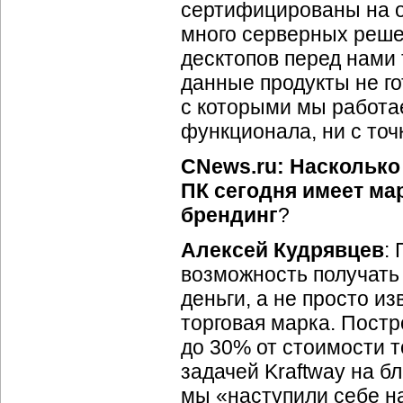
сертифицированы на о
много серверных решен
десктопов перед нами 
данные продукты не го
с которыми мы работае
функционала, ни с точ
CNews.ru: Насколько
ПК сегодня имеет ма
брендинг
?
Алексей Кудрявцев
:
возможность получать 
деньги, а не просто и
торговая марка. Постр
до 30% от стоимости то
задачей Kraftway на 
мы «наступили себе на