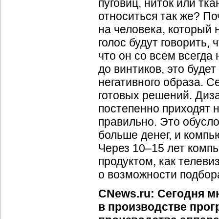
пуговиц, ниток или тка
относиться так же? По
на человека, который 
голос будут говорить,
что он со всем всегда 
до винтиков, это буде
негативного образа. С
готовых решений. Диз
постепенно приходят н
правильно. Это обусло
больше денег, и компь
Через
10–15
лет компь
продуктом, как телеви
о возможности подбора
CNews.ru: Сегодня м
в производстве прог