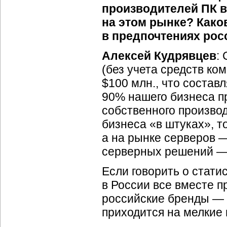
производителей ПК в
на этом рынке? Како
в предпочтениях рос
Алексей Кудрявцев
:
(без учета средств ко
$100 млн., что состав
90% нашего бизнеса п
собственного произво
бизнеса «в штуках», т
а на рынке серверов —
серверных решений — 
Если говорить о стати
в России все вместе 
российские бренды —
приходится на мелкие 