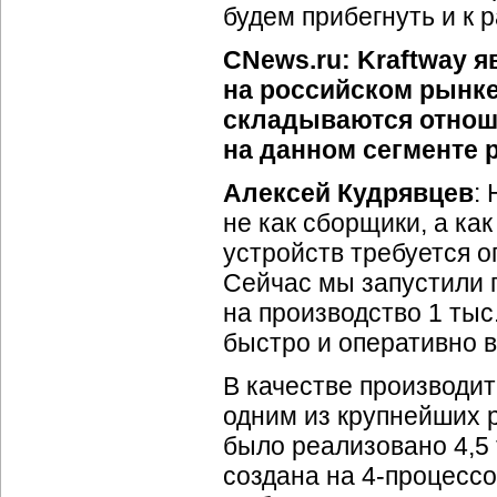
будем прибегнуть и к
CNews.ru: Kraftway 
на российском рынке
складываются отнош
на данном сегменте 
Алексей Кудрявцев
:
не как сборщики, а ка
устройств требуется о
Сейчас мы запустили 
на производство 1 тыс
быстро и оперативно 
В качестве производит
одним из крупнейших 
было реализовано 4,5
создана на
4-процесс