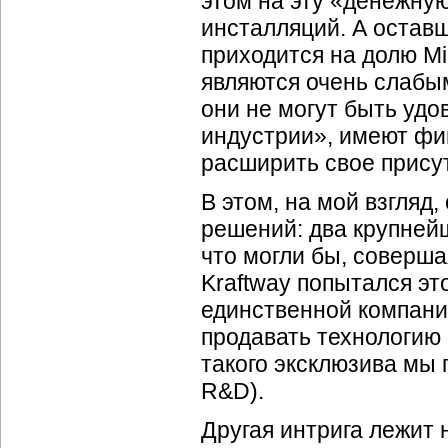
этом на эту «денежну
инсталляций. А остав
приходится на долю Mic
являются очень слабым
они не могут быть удо
индустрии», имеют фи
расширить свое присут
В этом, на мой взгляд
решений: два крупнейш
что могли бы, соверша
Kraftway попытался эт
единственной компани
продавать технологию 
такого эксклюзива мы
R&D).
Другая интрига лежит