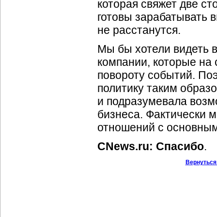
которая свяжет две с
готовы зарабатывать 
не расстанутся.
Мы бы хотели видеть 
компании, которые на 
повороту событий. По
политику таким образ
и подразумевала возмо
бизнеса. Фактически м
отношений с основны
CNews.ru: Спасибо
.
Вернуться