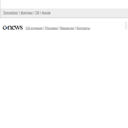
Техноблог
|
Форумы
|
ТВ
|
Архив
Об издании
|
Реклама
|
Вакансии
|
Контакты