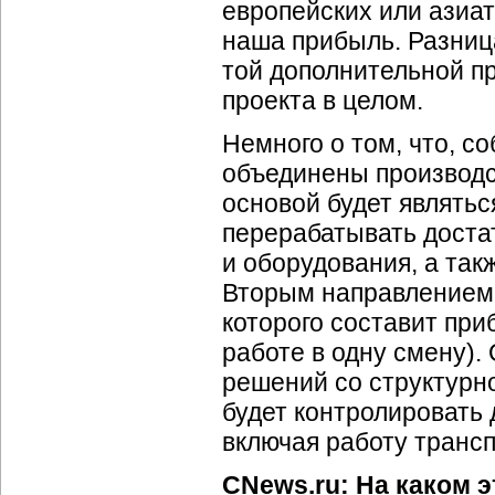
европейских или азиа
наша прибыль. Разниц
той дополнительной пр
проекта в целом.
Немного о том, что, со
объединены производс
основой будет являть
перерабатывать доста
и оборудования, а так
Вторым направлением 
которого составит при
работе в одну смену)
решений со структурн
будет контролировать 
включая работу трансп
CNews.ru: На каком 