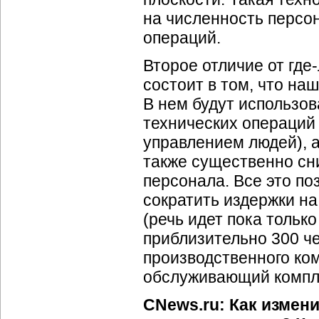
на численность персон
операций.
Второе отличие от гд
состоит в том, что на
В нем будут использо
технических операций 
управлением людей), 
также существенно сн
персонала. Все это п
сократить издержки на
(речь идет пока тольк
приблизительно 300 че
производственного ком
обслуживающий компле
CNews.ru: Как измен