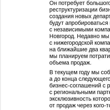
Он потребует большог
реструктуризации биз
создания новых департ
будут апробироваться
с независимыми комп
Новгород. Недавно мы
с нижегородской комп
на ближайшие два квар
мы планируем потрати
объема продаж.
В текущем году мы со
а до конца следующег
бизнес-соглашений с 
с региональными парт
эксклюзивность которо
от продаж через
кого-т