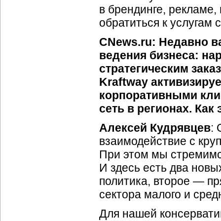
в брендинге, рекламе,
обратиться к услугам 
CNews.ru: Недавно в
ведения бизнеса: на
стратегическим зака
Kraftway активизиру
корпоративными кли
сеть в регионах. Как
Алексей Кудрявцев
:
взаимодействие с кру
При этом мы стремимс
И здесь есть два нов
политика, второе — п
сектора малого и сред
Для нашей консервати