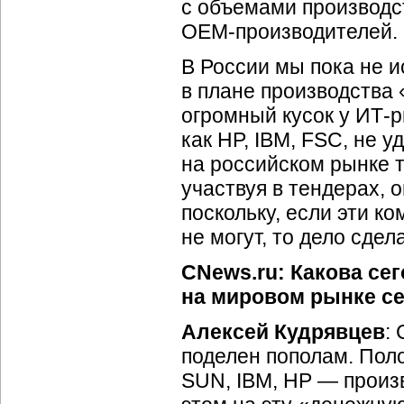
с объемами производст
ОЕМ-производителей.
В России мы пока не 
в плане производства
огромный кусок у ИТ-р
как HP, IBM, FSC, не 
на российском рынке т
участвуя в тендерах, 
поскольку, если эти ко
не могут, то дело сде
CNews.ru: Какова сег
на мировом рынке с
Алексей Кудрявцев
:
поделен пополам. Поло
SUN, IBM, НР — произ