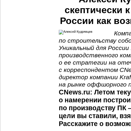
скептически 
России как во
Комп
по строительству собс
Уникальный для России
производственного ком
о ее стратегии на от
с корреспондентом CNe
директор компании Kra
на рынке оффшорного п
CNews.ru: Летом тек
о намерении постро
по производству ПК 
цели вы ставили, вз
Расскажите о возмож