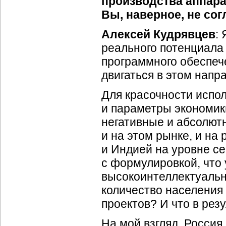
производства аппара
Вы, наверное, не сог
Алексей Кудрявцев
:
реального потенциала
программного обеспеч
двигаться в этом напр
Для красочности испо
и параметры экономики
негативные и абсолют
и на этом рынке, и на
и Индией на уровне с
с формулировкой, что 
высокоинтеллектуальн
количество населения 
проектов? И что в рез
На мой взгляд, Россия