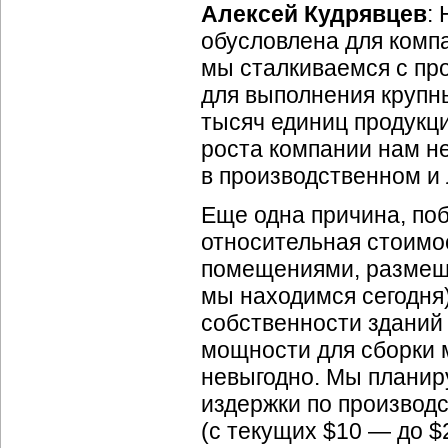
Алексей Кудрявцев
:
обусловлена для компа
мы сталкиваемся с пр
для выполнения крупны
тысяч единиц продукц
роста компании нам н
в производственном и 
Еще одна причина, поб
относительная стоимо
помещениями, размеще
мы находимся сегодня
собственности зданий
мощности для сборки 
невыгодно. Мы планир
издержки по производс
(с текущих $10 — до $