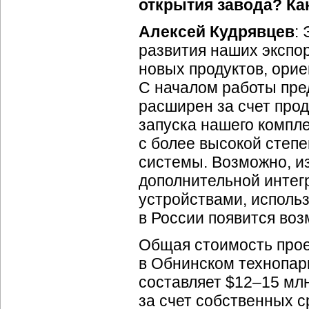
открытия завода? Ка
Алексей Кудрявцев
:
развития наших экспо
новых продуктов, ори
С началом работы пре
расширен за счет прод
запуска нашего компле
с более высокой степ
системы. Возможно, и
дополнительной интег
устройствами, исполь
в России появится во
Общая стоимость прое
в Обнинском технопар
составляет $
12–15
млн
за счет собственных 