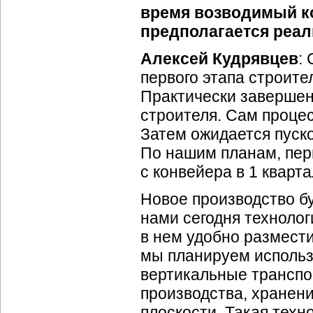
время возводимый к
предполагается реал
Алексей Кудрявцев
:
первого этапа строите
Практически завершен
строителя. Сам процес
Затем ожидается пуск
По нашим планам, пер
с конвейера в 1 кварта
Новое производство бу
нами сегодня технолог
в нем удобно размести
мы планируем использо
вертикальные транспо
производства, хранени
плоскости. Такая техн