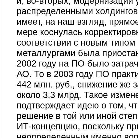
и, во-вторых, модернизации
распределенными холдингов
имеет, на наш взгляд, прямое
мере коснулась корректиров
соответствии с новым типом 
металлургами была приостан
2002 году на ПО было затрач
АО. То в 2003 году ПО практ
442 млн. руб., снижение же 
около 3,3 млрд. Такое измен
подтверждает идею о том, ч
решение в той или иной сте
ИТ-концепцию
, поскольку п
неопределенным именно вопр