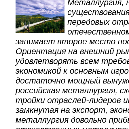
Металлургия, 
существования
передовых отра
отечественном
занимает второе место по
Ориентация на внешний ры
удовлетворять всем требо
экономикой к основным игро
достаточно мощный вынужд
российская металлургия, ск
тройки
отраслей-лидеров
и
замкнутая на экспорт, эко
металлургия довольно приб