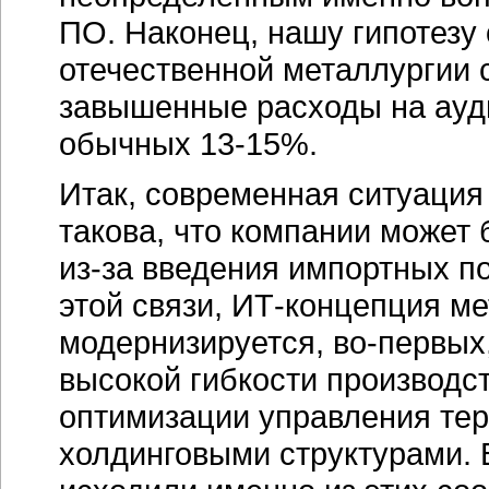
ПО. Наконец, нашу гипотезу
отечественной металлургии
завышенные расходы на ауд
обычных
13-15%
.
Итак, современная ситуация
такова, что компании может
из-за
введения импортных п
этой связи,
ИТ-концепция
ме
модернизируется,
во-первых
высокой гибкости производс
оптимизации управления те
холдинговыми структурами. 