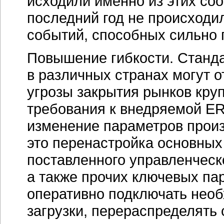
исходили именно из этих соо
последний год не происход
событий, способных сильно 
Повышение гибкости. Станда
в различных странах могут о
угрозы закрытия рынков кру
требования к внедряемой ER
изменение параметров произ
это перенастройка основных
поставленного управленческо
а также прочих ключевых па
оперативно подключать нео
загрузки, перераспределять