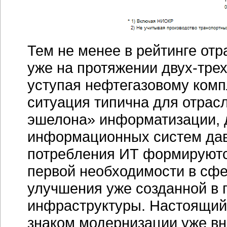
Тем не менее в рейтинге
отр
уже на протяжении
двух-тре
уступая нефтегазовому комп
ситуация типична для отрас
эшелона» информатизации, д
информационных систем дав
потребления ИТ формируютс
первой необходимости в сфер
улучшения уже созданной в
инфраструктуры. Настоящий э
знаком модернизации уже вн