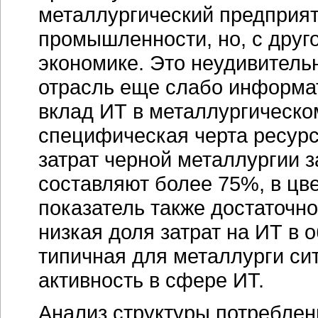
металлургический предприят
промышленности, но, с друго
экономике. Это неудивительно
отрасль еще слабо информа
вклад ИТ в металлургическом
специфическая черта ресурсо
затрат черной металлургии 
составляют более 75%, в цв
показатель также достаточн
низкая доля затрат на ИТ в
типичная для металлурги сит
активность в сфере ИТ.
Анализ структуры потреблен