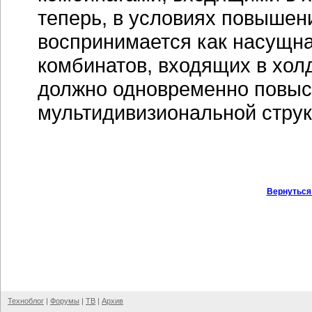
теперь, в условиях повышен
воспринимается как насущн
комбинатов, входящих в хол
должно одновременно повыси
мультидивизиональной струк
Вернуться
Техноблог
|
Форумы
|
ТВ
|
Архив