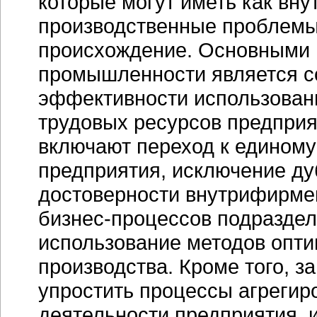
которые могут иметь как вн
производственные проблемы)
происхождение. Основными
промышленности является с
эффективности использован
трудовых ресурсов предприя
включают переход к единому
предприятия, исключение д
достоверности внутрифирме
бизнес-процессов
подраздел
использование методов опти
производства. Кроме того, з
упростить процессы агрегир
деятельности предприятия, и