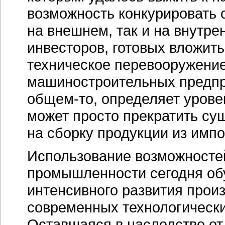
возможность конкурировать 
на внешнем, так и на внутре
инвесторов, готовых вложит
техническое перевооружение
машиностроительных предпри
общем-то
, определяет урове
может просто прекратить су
на сборку продукции из имп
Использование возможносте
промышленности сегодня об
интенсивного развития произ
современных технологически
Оставшаяся в наследство о