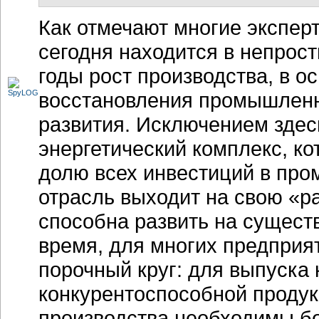
Как отмечают многие экспер
сегодня находится в непрос
годы рост производства, в о
восстановления промышленн
развития. Исключением здесь
энергетический комплекс, ко
долю всех инвестиций в про
отрасль выходит на свою «р
способна развить на сущест
время, для многих предприя
порочный круг: для выпуска 
конкурентоспособной продук
производства необходимы б