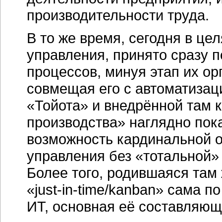
производительности труда.
В то же время, сегодня в ц
управления, принято сразу п
процессов, минуя этап их о
совмещая его с автоматизац
«Тойота» и внедрённой там 
производства» наглядно пок
возможность кардинальной о
управления без «тотальной»
Более того, родившаяся там
«just-in-time/kanban»
сама по 
ИТ, основная её составляющ