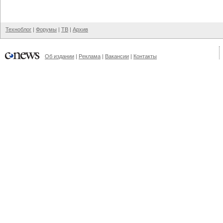
Техноблог
|
Форумы
|
ТВ
|
Архив
Об издании
|
Реклама
|
Вакансии
|
Контакты