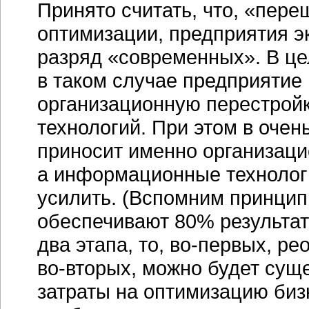
Принято считать, что, «пере
оптимизации, предприятия э
разряд «современных». В цел
в таком случае предприятие
организационную перестрой
технологий. При этом в оче
приносит именно организац
а информационные технолог
усилить. (Вспомним принцип
обеспечивают 80% результата
два этапа, то,
во-первых
, ре
во-вторых, можно будет сущ
затраты на оптимизацию
биз