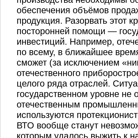
обеспечения объёмов прода
продукция. Разорвать этот к
посторонней помощи — госу
инвестиций. Например, отеч
по всему, в ближайшее время
сможет (за исключением «ни
отечественного приборостро
целого ряда отраслей. Ситуа
государственном уровне не 
отечественным промышленны
используются протекционист
ВТО вообще станут невозмо
которым удалось выжить к н