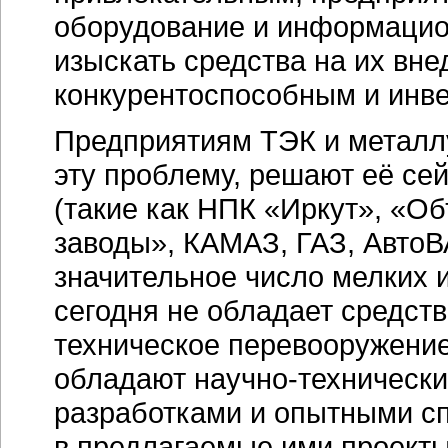
оборудование и информацион
изыскать средства на их вне
конкурентоспособным и
инв
Предприятиям ТЭК и металл
эту проблему, решают её се
(такие как НПК «Иркут», «
заводы», КАМАЗ, ГАЗ, АвтоВ
значительное число мелких
сегодня не обладает средств
техническое перевооружение
обладают
научно-техническ
разработками и опытными сп
в предлагаемые ими проекты