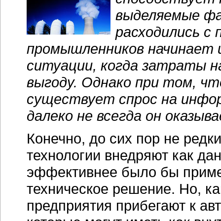
выделяемые ф
расходились с 
промышленников начинает и
ситуации, когда затраты н
выгоду. Однако при том, ч
существует спрос на инфор
далеко не всегда он оказы
Конечно, до сих пор не ред
технологии внедряют как дан
эффективнее было бы приме
техническое решение. Но, к
предприятия прибегают к ав