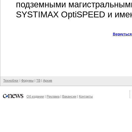
подземными магистральным
SYSTIMAX OptiSPEED и имею
Вернуться
Техноблог
|
Форумы
|
ТВ
|
Архив
Об издании
|
Реклама
|
Вакансии
|
Контакты