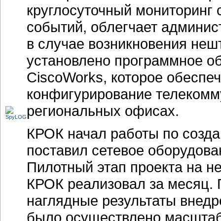
круглосуточный мониторинг с
событий, облегчает админис
в случае возникновения неш
установлено программное об
CiscoWorks, которое обеспе
конфигурирование телекомм
региональных офисах.
КРОК начал работы по созд
поставил сетевое оборудова
Пилотный этап проекта на н
КРОК реализовал за месяц. 
наглядные результаты внедре
было осуществлено масштаб