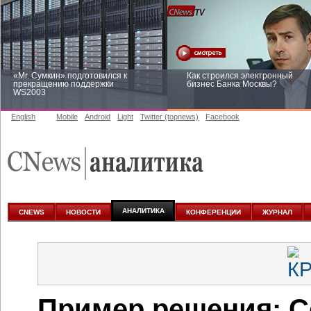
«Mr. Сумкин» подготовился к
Как строился электронный
прекращению поддержки
бизнес Банка Москвы?
WS2003
English
Mobile
Android
Light
Twitter (topnews)
Facebook
Заоблачная оптимизация: как
Рейтинг CNewsInfrastructure 20
Faberlic изменил подход к
приглашаем участвовать
аналитике
АНАЛИТИКА
CNEWS
НОВОСТИ
КОНФЕРЕНЦИИ
ЖУРНАЛ
Пример решения: С