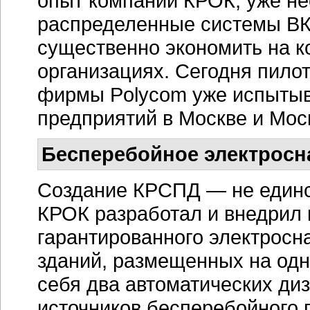
опыт компании КРОК, уже н
распределенные системы ВКС
существенно экономить на к
организациях. Сегодня пило
фирмы Polycom уже испытыва
предприятий в Москве и Мос
Бесперебойное электросн
Создание КРСПД — не единс
КРОК разработал и внедрил
гарантированного электросн
зданий, размещенных на одн
себя два автоматических ди
источников бесперебойного