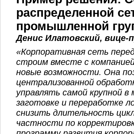
распределенной се
промышленной гр
Денис Илатовский, вице-
«Корпоративная сеть перед
строим вместе с компанией
новые возможности. Она по
централизованной обработ
управлять самой крупной в
заготовке и переработке л
снизить длительность цикл
частности по корректировк
программу развития корпо