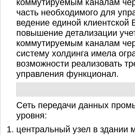
коммутируемым каналам чере
часть необходимого для упр
ведение единой клиентской 
повышение детализации учет
коммутируемым каналам чер
систему холдинга имела огр
возможности реализовать т
управления функционал.
Сеть передачи данных пром
уровня:
центральный узел в здании 