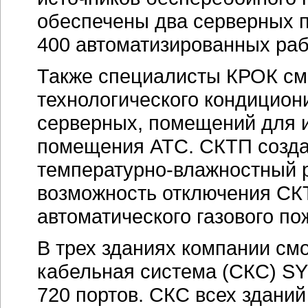
обеспечены два серверных 
400 автоматизированных раб
Также специалисты КРОК см
технологического кондицио
серверных, помещений для и
помещения АТС. СКТП созд
температурно-влажностный 
возможность отключения СКТ
автоматического газового п
В трех зданиях компании см
кабельная система (СКС) 
720 портов. СКС всех здани