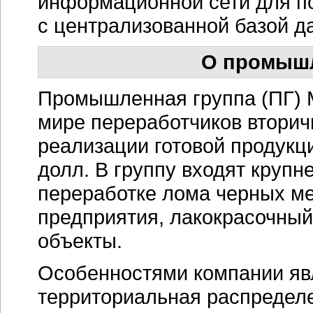
информационной сети для 
с централизованной базой д
О промышл
Промышленная группа (ПГ) 
мире переработчиков втори
реализации готовой продукц
долл. В группу входят крупн
переработке лома черных ме
предприятия, лакокрасочны
объекты.
Особенностями компании яв
территориальная распредел