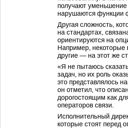
получают уменьшение к
нарушаются функции 
Другая сложность, кот
на стандартах, связан
ориентируются на опци
Например, некоторые 
другие — на этот же ст
«Я не пытаюсь сказат
задач, но их роль ока
это представлялось н
он отметил, что опис
дорогостоящим как для
операторов связи.
Исполнительный дирек
которые стоят перед 