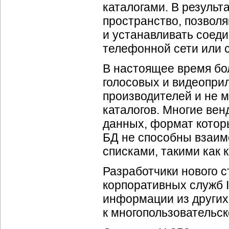
каталогами. В резуль
пространство, позвол
и устанавливать соеди
телефонной сети или
В настоящее время бо
голосовых и видеопри
производителей и не 
каталогов. Многие ве
данных, формат которы
БД не способны взаим
списками, такими как к
Разработчики нового с
корпоративных служб
информации из других
к многопользовательс