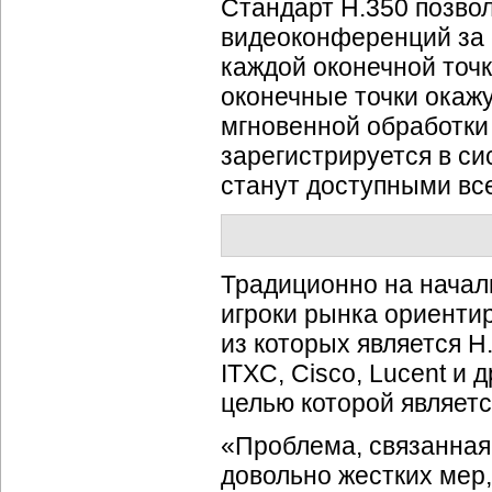
Стандарт H.350 позво
видеоконференций за 
каждой оконечной точки
оконечные точки окаж
мгновенной обработки
зарегистрируется в си
станут доступными вс
Традиционно на начал
игроки рынка ориенти
из которых является H
ITXC, Cisco, Lucent и
целью которой являетс
«Проблема, связанная 
довольно жестких мер,