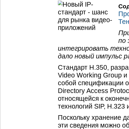
Со
Про
Те
Пр
по
интегрировать технол
дало новый импульс 
Стандарт H.350, разраб
Video Working Group и 
собой спецификации об
Directory Access Prot
относящейся к оконеч
технологий SIP, H.323 
Поскольку хранение д
эти сведения можно о