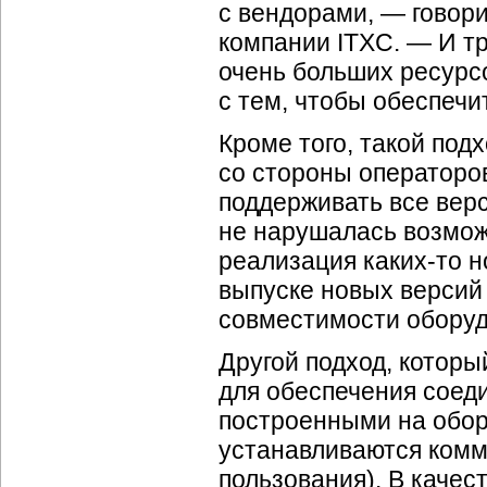
с вендорами, — говор
компании ITXC. — И тр
очень больших ресурс
с тем, чтобы обеспеч
Кроме того, такой под
со стороны операторов
поддерживать все вер
не нарушалась возмож
реализация
каких-то
н
выпуске новых версий
совместимости оборуд
Другой подход, который
для обеспечения соед
построенными на обор
устанавливаются ком
пользования). В каче