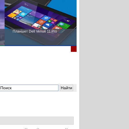
Планшет Dell Venue 11 Pro
Пора выбирать Fujitsu!