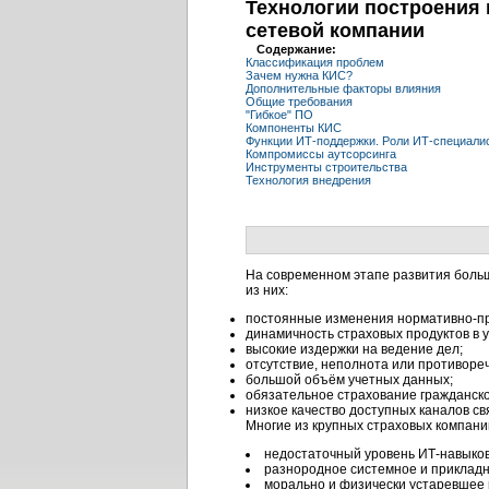
Технологии построения
сетевой компании
Содержание:
Классификация проблем
Зачем нужна КИС?
Дополнительные факторы влияния
Общие требования
"Гибкое" ПО
Компоненты КИС
Функции ИТ-поддержки. Роли ИТ-специали
Компромиссы аутсорсинга
Инструменты строительства
Технология внедрения
На современном этапе развития боль
из них:
постоянные изменения нормативно-пр
динамичность страховых продуктов в 
высокие издержки на ведение дел;
отсутствие, неполнота или противоре
большой объём учетных данных;
обязательное страхование гражданско
низкое качество доступных каналов св
Многие из крупных страховых компани
недостаточный уровень ИТ-навыков
разнородное системное и прикладн
морально и физически устаревшее