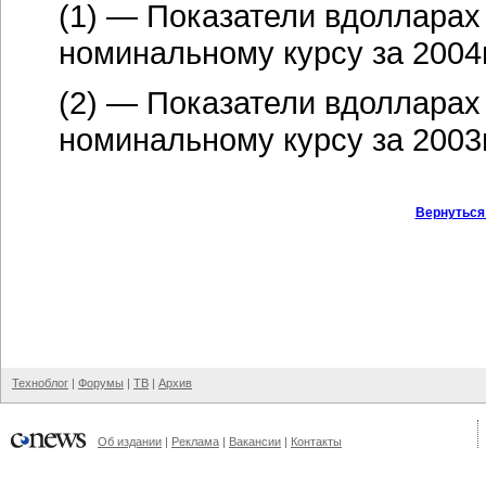
(1) — Показатели вдолларах
номинальному курсу за 2004
(2) — Показатели вдолларах
номинальному курсу за 2003
Вернуться
Техноблог
|
Форумы
|
ТВ
|
Архив
Об издании
|
Реклама
|
Вакансии
|
Контакты