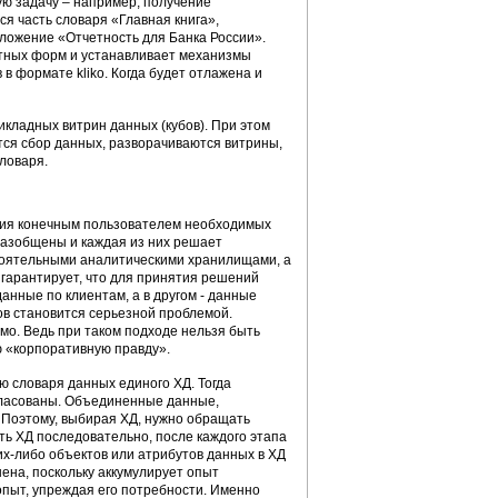
ю задачу – например, получение
ся часть словаря «Главная книга»,
иложение «Отчетность для Банка России».
етных форм и устанавливает механизмы
в формате kliko. Когда будет отлажена и
икладных витрин данных (кубов). При этом
тся сбор данных, разворачиваются витрины,
ловаря.
ния конечным пользователем необходимых
 разобщены и каждая из них решает
стоятельными аналитическими хранилищами, а
е гарантирует, что для принятия решений
анные по клиентам, а в другом - данные
ов становится серьезной проблемой.
мо. Ведь при таком подходе нельзя быть
ю «корпоративную правду».
ю словаря данных единого ХД. Тогда
огласованы. Объединенные данные,
 Поэтому, выбирая ХД, нужно обращать
ть ХД последовательно, после каждого этапа
ких-либо объектов или атрибутов данных в ХД
ена, поскольку аккумулирует опыт
опыт, упреждая его потребности. Именно