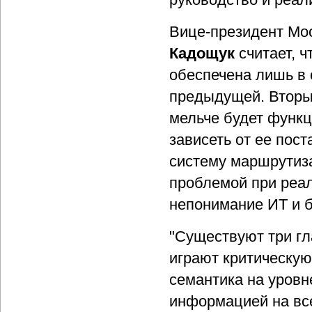
Вице-президент Мос
Кадощук
считает, ч
обеспечена лишь в 
предыдущей. Вторы
мельче будет функц
зависеть от ее пос
систему маршрутиз
проблемой при реа
непонимание ИТ и б
"Существуют три г
играют критическую
семантика на уровн
информацией на все