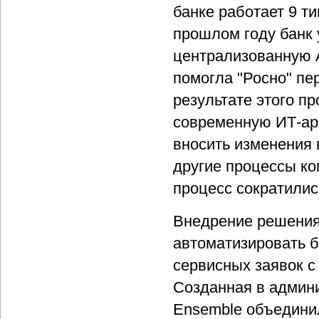
банке работает 9 т
прошлом году банк 
централизованную 
помогла "Росно" пе
результате этого п
современную ИТ-арх
вносить изменения
другие процессы ко
процесс сократилис
Внедрение решения
автоматизировать б
сервисных заявок с
Созданная в админи
Ensemble объедини