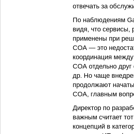
отвечать за обслуж
По наблюдениям Gar
видя, что сервисы, 
применены при реш
СОА — это недостат
координация между
СОА отдельно друг 
др. Но чаще внедре
продолжают начатые
СОА, главным вопро
Директор по разраб
важным считает тот
концепций в катего