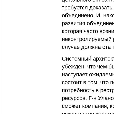
требуется доказать
объединено. И, нак
развития объединен
которая часто возн
неконтролируемый 
случае должна стат
Системный архитект
убежден, что чем б
наступает ожидаемы
состоит в том, что 
потребность в рест
ресурсов. Г-н Улан
сможет компания, к
руководство и реал