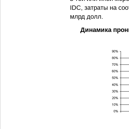
IDC, затраты на со
млрд долл.
Динамика прон