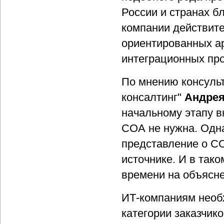
России и странах б
компании действите
ориентированных ар
интеграционных про
По мнению консульт
консалтинг"
Андрея
начальному этапу в
СОА не нужна. Одн
представление о СО
источнике. И в так
времени на объясн
ИТ-компаниям необх
категории заказчик