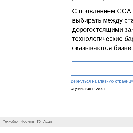
С появлением СОА 
выбирать между ст
дорогостоящими за
технологические ба
оказываются бизне
Вернуться на главную страницу
Опубликовано в 2009 г.
Техноблог
|
Форумы
|
ТВ
|
Архив