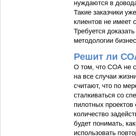
нуждаются в довода
Такие заказчики уж
клиентов не имеет 
Требуется доказать
методологии бизнес
Решит ли СО
О том, что СОА не 
на все случаи жизн
считают, что по ме
сталкиваться со с
пилотных проектов
количество задейст
будет понимать, ка
использовать повто