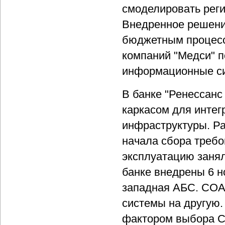
смоделировать реги
Внедренное решени
бюджетным процесс
компаний "Медси" 
информационные си
В банке "Ренессанс
каркасом для инте
инфраструктуры. Ра
начала сбора треб
эксплуатацию занял
банке внедрены 6 н
западная АБС. СОА
системы на другую.
фактором выбора С