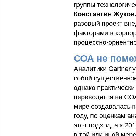
группы технологич
Константин Жуков
разовый проект вне
факторами в корпор
процессно-ориенти
СОА не поме
Аналитики Gartner 
собой существенное
однако практически
переводятся на СОА
мире создавалась п
году, по оценкам а
этот подход, а к 20
в той или иной мер