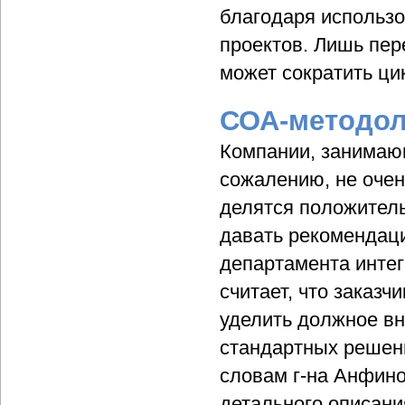
благодаря использ
проектов. Лишь пер
может сократить ци
СОА-методол
Компании, занимаю
сожалению, не очен
делятся положитель
давать рекомендаци
департамента инте
считает, что заказ
уделить должное вн
стандартных решени
словам г-на Анфиног
детального описан