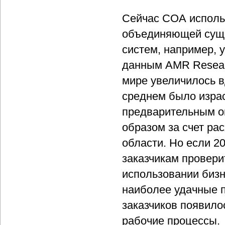
Сейчас СОА исполь
объединяющей суще
систем, например, 
данным AMR Researc
мире увеличилось в
среднем было израс
предварительным о
образом за счет ра
области. Но если 2
заказчикам провери
использовании бизн
наиболее удачные п
заказчиков появило
рабочие процессы.