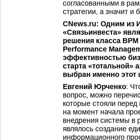
согласованными в рам
стратегии, а значит и
CNews.ru: Одним из
«Связьинвеста» явля
решения класса BPM 
Performance Manage
эффективностью биз
старта «тотальной» 
выбран именно этот 
Евгений Юрченко
: Чт
вопрос, можно перечис
которые стояли перед
на момент начала про
внедрения системы в 
являлось создание еди
информационного прос