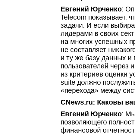
Евгений Юрченко
: О
Telecom показывает, ч
задачи. И если выби
лидерами в своих сек
на многих успешных п
не составляет никаког
и ту же базу данных 
пользователей через
и
из критериев оценки 
suite должно послужит
«перехода» между сис
CNews.ru: Каковы в
Евгений Юрченко
: М
позволяющего полност
финансовой отчетност