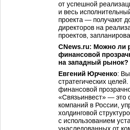
от успешной реализац
и весь исполнительны
проекта — получают д
директоров на реализ
проектов, запланирова
CNews.ru: Можно ли 
финансовой прозрач
на западный рынок?
Евгений Юрченко
: В
стратегических целей.
финансовой прозрачнос
«Связьинвест» — это 
компаний в России, у
холдинговой структур
с использованием уста
унаследованных от
ко