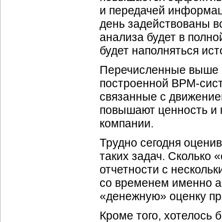
и передачей информац
день задействованы вс
анализа будет в полно
будет наполняться
ист
Перечисленные выше и
построенной
BPM-сис
связанные с движение
повышают ценность и 
компании.
Трудно сегодня оцени
таких задач. Сколько
отчетности с нескольк
со временем именно а
«денежную» оценку п
Кроме того, хотелось