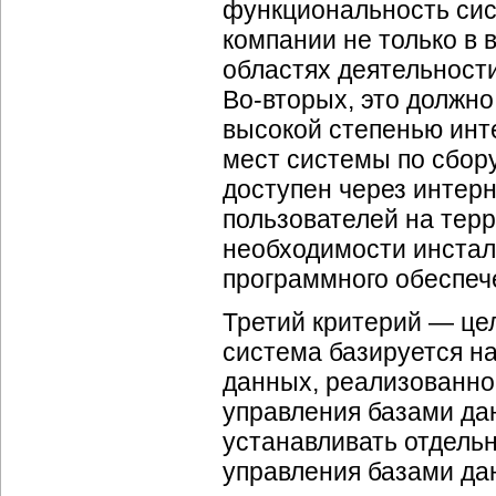
функциональность си
компании не только в
областях деятельности
Во-вторых
, это должн
высокой степенью инт
мест системы по сбор
доступен через
интерн
пользователей на тер
необходимости инстал
программного обеспеч
Третий критерий — це
система базируется н
данных, реализованно
управления базами да
устанавливать отдель
управления базами да