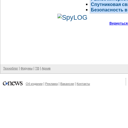
Спутниковая св
Безопасность в
Вернуться
|
|
|
Техноблог
Форумы
ТВ
Архив
|
|
|
Об издании
Реклама
Вакансии
Контакты