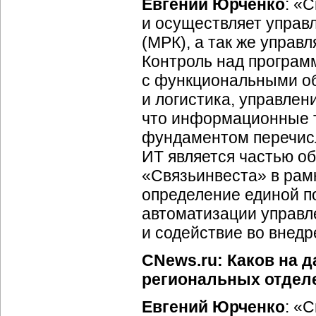
Евгений Юрченко
: «
и осуществляет управ
(МРК), а так же управ
Контроль над програм
с функциональными об
и логистика, управле
что информационные т
фундаментом перечисл
ИТ является частью о
«Связьинвеста» в рам
определение единой п
автоматизации управл
и содействие во внедр
CNews.ru: Каков на 
региональных отдел
Евгений Юрченко
: «