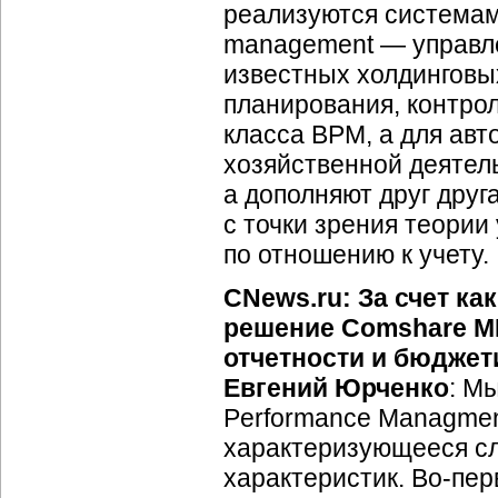
реализуются системам
management — управл
известных холдинговы
планирования, контро
класса BPM, а для авт
хозяйственной деятел
а дополняют друг друга
с точки зрения теории
по отношению к учету.
CNews.ru: За счет к
решение Comshare M
отчетности и бюдже
Евгений Юрченко
: М
Performance Managmen
характеризующееся сл
характеристик.
Во-пер