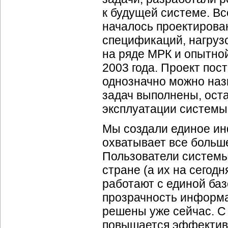
к будущей системе. Всё
началось проектирова
спецификаций, нагруз
на ряде МРК и опытно
2003 года. Проект пос
однозначно можно наз
задач выполнены, ост
эксплуатации системы
Мы создали единое ин
охватывает все больш
Пользователи системы
стране (а их на сегод
работают с единой ба
прозрачность информа
решены уже сейчас. С
повышается эффективн