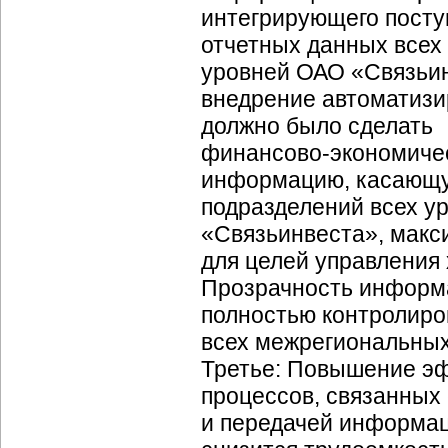
интегрирующего посту
отчетных данных всех
уровней ОАО «Связьин
внедрение автоматиз
должно было сделать
финансово-экономиче
информацию, касающу
подразделений всех у
«Связьинвеста», макс
для целей управления 
Прозрачность информ
полностью контролиро
всех межрегиональных
Третье: Повышение э
процессов, связанных
и передачей информац