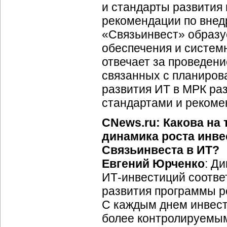
и стандарты развития
рекомендации по внедр
«Связьинвест» образу
обеспечения и систем
отвечает за проведени
связанных с планиров
развития ИТ в МРК ра
стандартами и реком
CNews.ru: Какова на
динамика роста инве
Связьинвеста в ИТ?
Евгений Юрченко
: Д
ИТ-инвестиций
соотве
развития программы р
С каждым днем инвест
более контролируемым