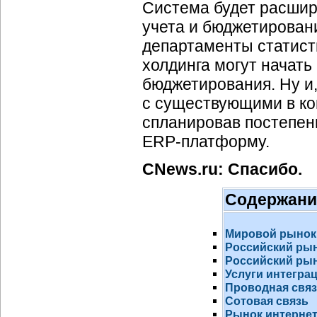
Система будет расшир
учета и бюджетировани
департаменты статист
холдинга могут начать
бюджетирования. Ну и
с существующими в ко
спланировав постепен
ERP-платформу
.
CNews.ru: Спасибо.
Содержани
Мировой рынок
Российский ры
Российский рын
Услуги интегра
Проводная свя
Сотовая связь
Рынок
интернет