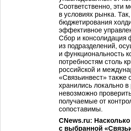
Соответственно, эти м
в условиях рынка. Так
бюджетирования холди
эффективное управле
Сбор и консолидация
из подразделений, осу
и функциональность ко
потребностям столь к
российской и междуна
«Связьинвест» также 
хранились локально в
невозможно проверить
получаемые от контро
сопоставимы.
CNews.ru: Насколько
с выбранной «Связь