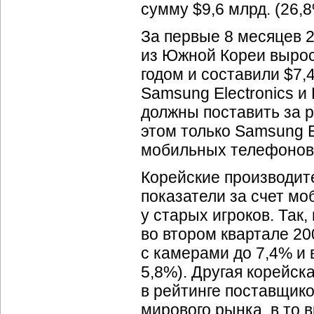
сумму $9,6 млрд. (26,
За первые 8 месяцев 
из Южной Кореи вырос
годом и составили $7,
Samsung Electronics и 
должны поставить за 
этом только Samsung E
мобильных телефонов 
Корейские производит
показатели за счет м
у старых игроков. Так,
во втором квартале 20
с камерами до 7,4% и 
5,8%). Другая корейска
в рейтинге поставщик
мирового рынка, в то 