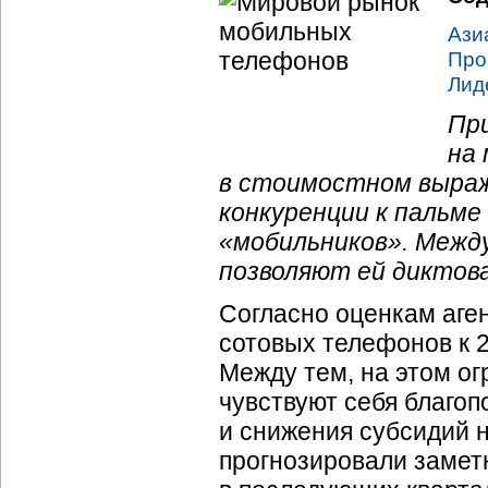
Ази
Про
Лид
Пр
на
в стоимостном выраж
конкуренции к пальме
«мобильников». Между
позволяют ей диктова
Согласно оценкам аге
сотовых телефонов к 2
Между тем, на этом о
чувствуют себя благо
и снижения субсидий н
прогнозировали замет