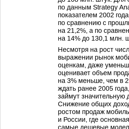
по данным Strategy An
показателем 2002 года.
по сравнению с прошл
на 21,2%, а по сравне
на 14% до 130,1 млн. ш
Несмотря на рост чис
выражении рынок моби
оценкам, даже уменьши
оценивает объем прода
на 3% меньше, чем в 2
ждать ранее 2005 года
займут значительную 
Снижение общих доход
ростом продаж мобиль
и России, где основна
самые дешевые модел