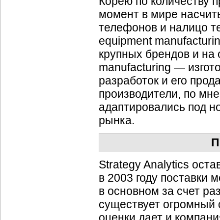
Корею по количеству 
момент в мире насчит
телефонов и налицо те
equipment manufacturi
крупных брендов и на о
manufacturing — изго
разработок и его прод
производители, по мн
адаптировались под н
рынка.
П
Strategy Analytics ост
в 2003 году поставки 
в основном за счет ра
существует огромный 
оценки дает и компани