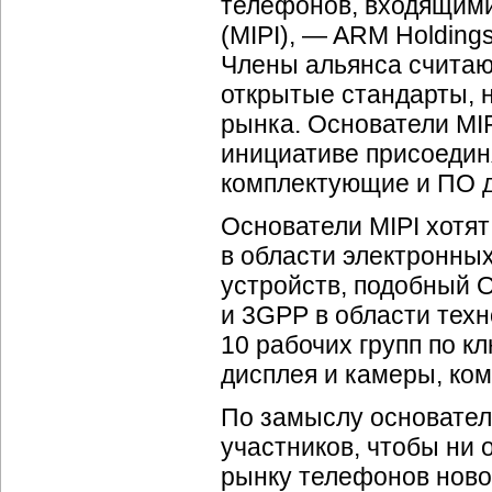
телефонов, входящими в
(MIPI), — ARM Holdings
Члены альянса считаю
открытые стандарты, н
рынка. Основатели MIPI
инициативе присоедин
комплектующие и ПО 
Основатели MIPI хотят
в области электронны
устройств, подобный O
и 3GPP в области техн
10 рабочих групп по к
дисплея и камеры, ко
По замыслу основател
участников, чтобы ни 
рынку телефонов ново