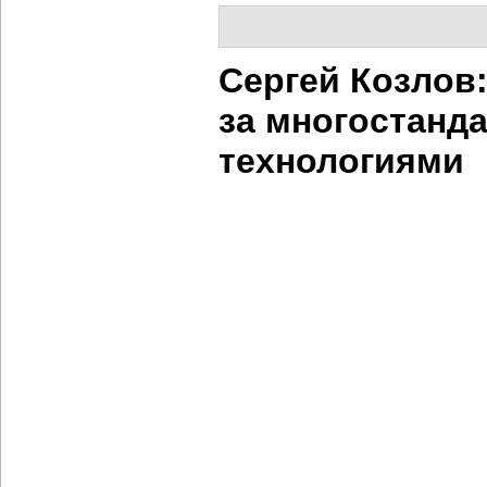
Сергей Козлов
за многостанд
технологиями