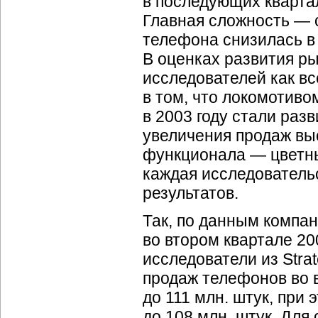
в последующих квартал
Главная сложность — 
телефона снизилась в 
В оценках развития р
исследователей как вс
в том, что локомотив
в 2003 году стали ра
увеличения продаж вы
функционала — цветны
каждая исследователь
результатов.
Так, по данным компа
во втором квартале 20
исследователи из Strat
продаж телефонов во 
до 111 млн. штук, при
до 108 млн. штук. Для