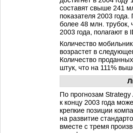
достигнет в 2004 году 
составят свыше 241 мл
показателя 2003 года.
более 48 млн. трубок,
2003 года, полагают в 
Количество мобильни
возрастет в следующем
Количество проданных 
штук, что на 111% выш
Л
По прогнозам Strategy
к концу 2003 года мож
крепкие позиции компа
на развитие стандарто
вместе с тремя произ