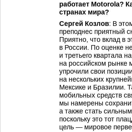
работает Motorola? 
странах мира?
Сергей Козлов
: В эт
преподнес приятный с
Приятно, что вклад в 
в России. По оценке н
и третьего квартала н
на российском рынке 
упрочили свои позици
на нескольких крупней
Мексике и Бразилии. Т
мобильных средств св
мы намерены сохранит
а также стать сильны
поскольку это тот пл
цель — мировое перве