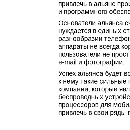
привлечь в альянс про
и программного обесп
Основатели альянса с
нуждается в единых с
разнообразии телефон
аппараты не всегда ко
пользователи не прост
e-mail
и фотографии.
Успех альянса будет во
к нему такие сильные 
компании, которые яв
беспроводных устройст
процессоров для моби
привлечь в свои ряды 