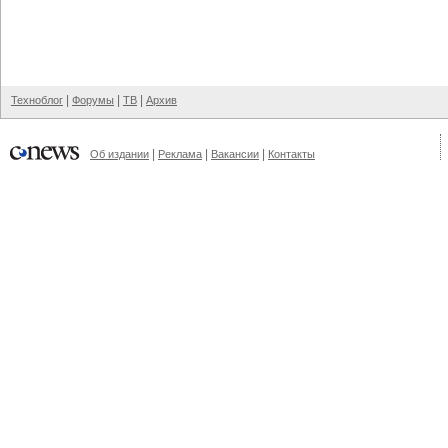
|
|
|
Техноблог
Форумы
ТВ
Архив
|
|
|
Об издании
Реклама
Вакансии
Контакты