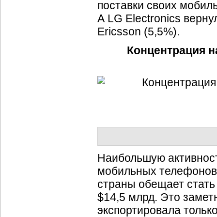
поставки своих мобиль
А LG Electronics верну
Ericsson (5,5%).
Концентрация 
Наибольшую активност
мобильных телефонов и
страны обещает стать
$14,5 млрд. Это замет
экспортировала тольк