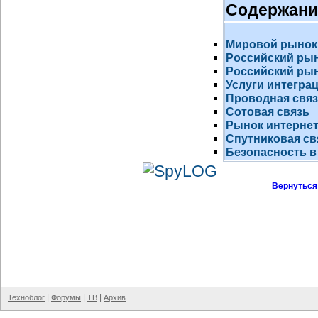
Содержани
Мировой рынок
Российский ры
Российский рын
Услуги интегра
Проводная свя
Сотовая связь
Рынок
интернет
Спутниковая св
Безопасность в
Вернуться
|
|
|
Техноблог
Форумы
ТВ
Архив