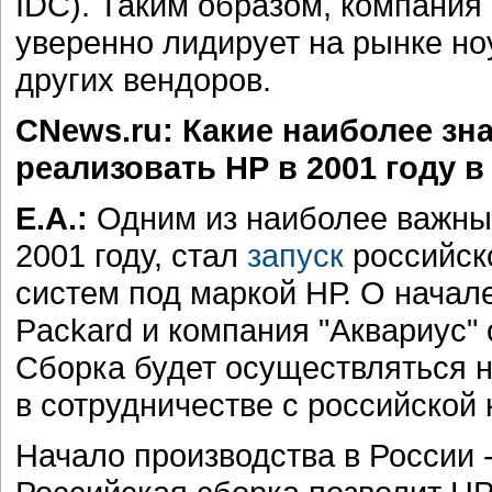
IDC). Таким образом, компания 
уверенно лидирует на рынке но
других вендоров.
CNews.ru: Какие наиболее з
реализовать НР в 2001 году в
Е.А.:
Одним из наиболее важных
2001 году, стал
запуск
российск
систем под маркой НР. О начале
Packard и компания "Аквариус"
Сборка будет осуществляться 
в сотрудничестве с российской 
Начало производства в России -