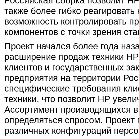
Российская сборка позволит НР
также более гибко реагировать 
возможность контролировать пр
компонентов с точки зрения ста
Проект начался более года наз
расширение продаж техники НР
клиентов и государственных за
предприятия на территории Рос
специфические требования клие
техники, что позволит НР увели
Ассортимент производящихся в
определяться спросом. Проект 
различных конфигураций персо