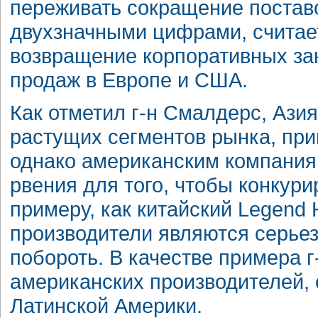
переживать сокращение поставо
двухзначными цифрами, считает
возвращение корпоративных за
продаж в Европе и США.
Как отметил г-н Смалдерс, Ази
растущих сегментов рынка, при
однако американским компания
рвения для того, чтобы конкури
примеру, как китайский Legend 
производители являются серье
побороть. В качестве примера 
американских производителей,
Латинской Америки.