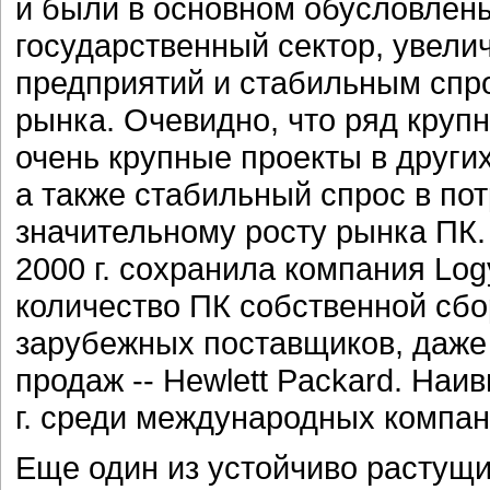
и были в основном обусловлен
государственный сектор, увели
предприятий и стабильным спр
рынка. Очевидно, что ряд крупн
очень крупные проекты в других
а также стабильный спрос в по
значительному росту рынка ПК.
2000 г. сохранила компания L
количество ПК собственной сборк
зарубежных поставщиков, даже
продаж -- Hewlett Packard. На
г. среди международных компа
Еще один из устойчиво растущи