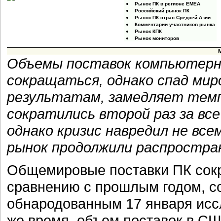
Рынок ПК в регионе EMEA
Российский рынок ПК
Рынок ПК стран Средней Азии
Комментарии участников рынка
Рынок КПК
Рынок мониторов
Объемы поставок компьютерн
сокращаться, однако спад миро
результатам, замедляет тем
сократились второй раз за вс
однако кризис навредил не всем
рынок продолжили распростран
Общемировые поставки ПК сокра
сравнению с прошлым годом, с
обнародованным 17 января исс
же время, объем поставок в СШ