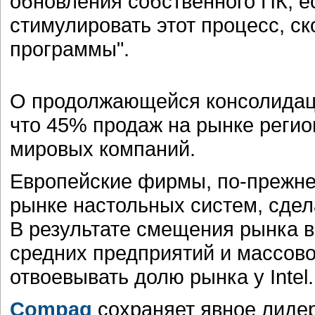
обновления собственного ПК, е
стимулировать этот процесс, с
программы".
О продолжающейся консолидаци
что 45% продаж на рынке реги
мировых компаний.
Европейские фирмы, по-прежне
рынке настольных систем, сдел
В результате смещения рынка в
средних предприятий и массов
отвоевывать долю рынка у Intel.
Compaq
сохраняет явное лидер