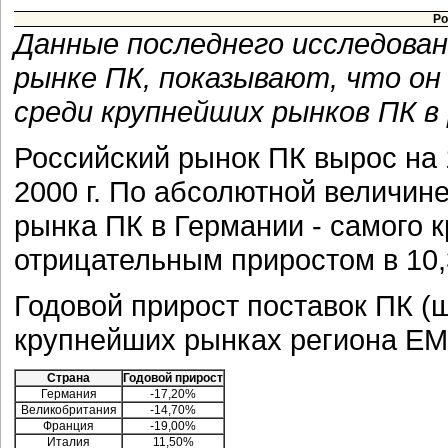
Ро
Данные последнего исследован
рынке ПК, показывают, что о
среди крупнейших рынков ПК в
Российский рынок ПК вырос на 
2000 г. По абсолютной величин
рынка ПК в Германии - самого 
отрицательным приростом в 10
Годовой прирост поставок ПК (шт.
крупнейших рынках региона EM
Страна
Годовой прирост
Германия
-17,20%
Великобритания
-14,70%
Франция
-19,00%
Италия
11,50%