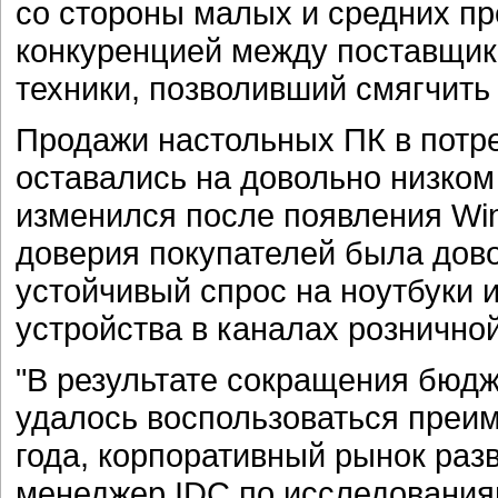
со стороны малых и средних п
конкуренцией между поставщи
техники, позволивший смягчить
Продажи настольных ПК в потре
оставались на довольно низком
изменился после появления Win
доверия покупателей была дово
устойчивый спрос на ноутбуки
устройства в каналах розничной
"В результате сокращения бюд
удалось воспользоваться преи
года, корпоративный рынок раз
менеджер IDC по исследования