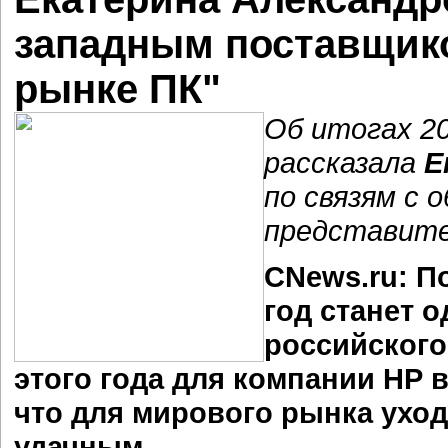
западным поставщик
рынке ПК"
Об итогах 2
рассказала
Е
по связям с
представите
CNews.ru: П
год станет 
российского
этого года для компании НР в
что для мирового рынка ухо
удачным.