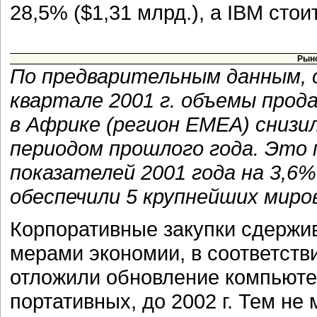
28,5% ($1,31 млрд.), а IBM стои
Рыно
По предварительным данным, 
квартале 2001 г. объемы прод
в Африке (регион EMEA) снизи
периодом прошлого года. Это 
показателей 2001 года на 3,6
обеспечили 5 крупнейших миро
Корпоративные закупки сдержи
мерами экономии, в соответств
отложили обновление компьютер
портативных, до 2002 г. Тем не