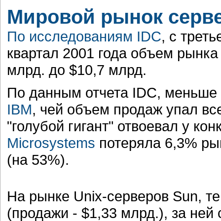
Мировой рынок серв
По исследованиям
IDC
, с трет
квартал 2001 года объем рынка 
млрд. до $10,7 млрд.
По данным отчета IDC, меньше 
IBM
, чей объем продаж упал все
"голубой гигант" отвоевал у ко
Microsystems
потеряла 6,3% рын
(на 53%).
На рынке Unix-серверов Sun, те
(продажи - $1,33 млрд.), за не