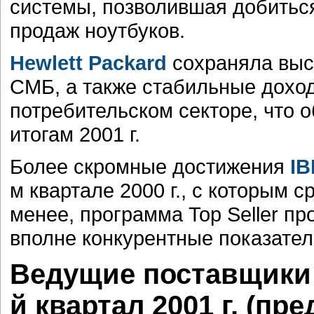
системы, позволившая добиться
продаж ноутбуков.
Hewlett Packard
сохраняла высо
СМБ, а также стабильные доходы
потребительском секторе, что 
итогам 2001 г.
Более скромные достижения
I
м квартале 2000 г., с которым 
менее, программа Top Seller п
вполне конкурентные показате
Ведущие поставщики П
й квартал 2001 г. (п