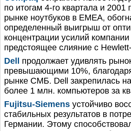
по итогам 4-го квартала и 2001 
рынке ноутбуков в EMEA, обогн
определенный выигрыш от опти
концентрации усилий компании 
предстоящее слияние с Hewlett
Dell
продолжает удивлять рынок
превышающими 10%, благодаря
рынке СМБ. Dell закрепилась н
более 1 млн. компьютеров за кв
Fujitsu-Siemens
устойчиво вос
стабильных результатов в потр
Германии. Этому способствова