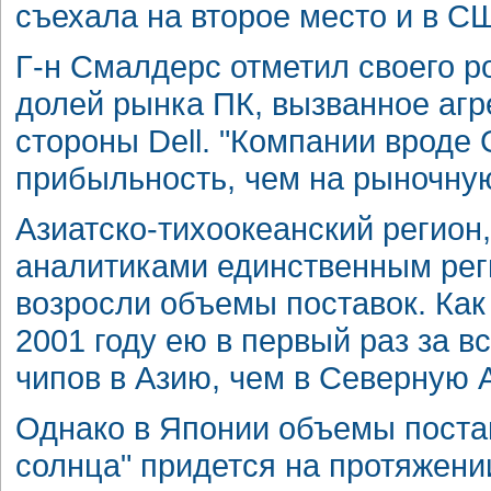
съехала на второе место и в СШ
Г-н Смалдерс отметил своего р
долей рынка ПК, вызванное аг
стороны Dell. "Компании вроде
прибыльность, чем на рыночную 
Азиатско-тихоокеанский регион
аналитиками единственным реги
возросли объемы поставок. Как 
2001 году ею в первый раз за 
чипов в Азию, чем в Северную 
Однако в Японии объемы постав
солнца" придется на протяжени