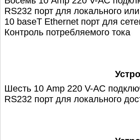
Восемь 10 Amp 220 V-AC подкл
RS232 порт для локального или
10 baseT Ethernet порт для сет
Контроль потребляемого тока
Устр
Шесть 10 Amp 220 V-AC подклю
RS232 порт для локального дост