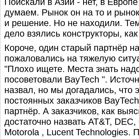
Поискали в Азии - нет, в Европе
думаем. Рынок он на то и рыно
и решение. Но не находили. Те
дело взялись конструкторы, как 
Короче, один старый партнёр н
пожаловались на тяжелую ситуа
"Плохо ищете. Места знать над
посоветовали BayTech ". Источ
назвал, но мы догадались, что э
постоянных заказчиков BayTech
партнёр. А заказчиков, как выя
достаточно назвать AT&T, DEC, G
Motorola , Lucent Technologies.