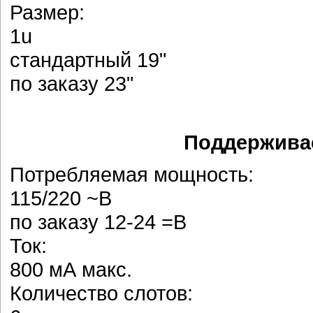
Размер:
1u
стандартный 19"
по заказу 23"
Поддерживае
Потребляемая мощность:
115/220 ~В
по заказу 12-24 =В
Ток:
800 мА макс.
Количество слотов: