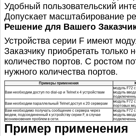
Удобный пользовательский инт
Допускает масштабирование р
Решение для Вашего Заказчик
Устройства серии F имеют моду
Заказчику приобретать только 
количество портов. С ростом п
нужного количества портов.
Примеры применения
модуль F72 с
Вам необходим доступ по dial-up и Telnet к 4 устройствам
модуль ввод
подключенны
модуль F72 с
Вам необходим параллельный Telnet доступ к 20 серверам
портовых мо
Вам необходимо получать сообщение с сервера через
модуль F72 с
модем, подсоединенный к устройству серии F, в случае
модуль ввод
возникновения проблем в сети.
подключенны
Пример применения