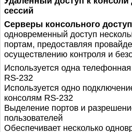
Удаленный доступ к консоли
сессий
Серверы консольного доступ
одновременный доступ несколь
портам, предоставляя провайд
осуществлению контроля и без
Используется одна телефонная 
RS-232
Используется одно подключение 
консолям RS-232
Выделение портов и разрешение
пользователей
Обеспечивает несколько однов