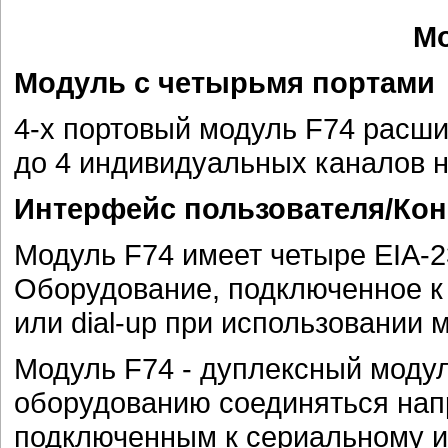
Мо
Модуль с четырьмя портами
4-х портовый модуль F74 расши
до 4 индивидуальных каналов н
Интерфейс пользователя/Ко
Модуль F74 имеет четыре EIA-2
Оборудование, подключенное к 
или dial-up при использовании 
Модуль F74 - дуплексный моду
оборудованию соединяться нап
подключенным к сериальному и