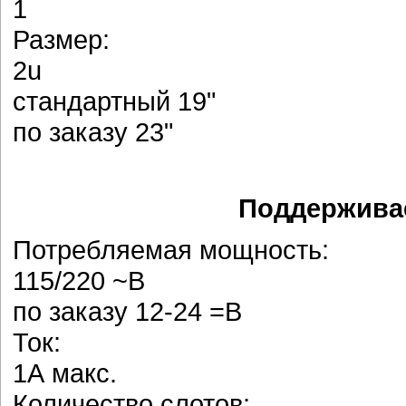
1
Размер:
2u
стандартный 19"
по заказу 23"
Поддерживае
Потребляемая мощность:
115/220 ~В
по заказу 12-24 =В
Ток:
1А макс.
Количество слотов: