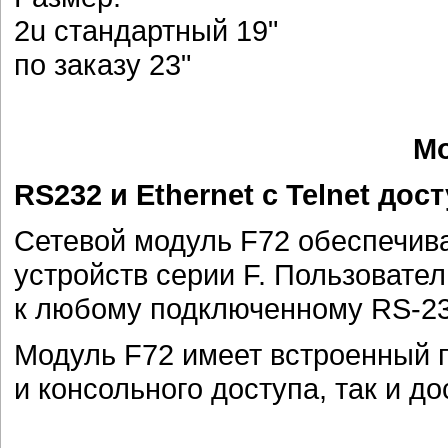
2u стандартный 19"
по заказу 23"
Мо
RS232 и Ethernet с Telnet дос
Сетевой модуль F72 обеспечива
устройств серии F. Пользовател
к любому подключенному RS-23
Модуль F72 имеет встроенный 
и консольного доступа, так и д