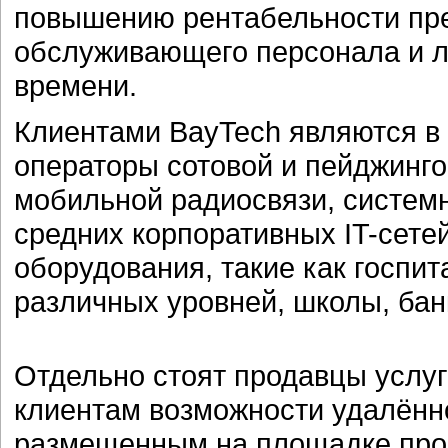
повышению рентабельности пре
обслуживающего персонала и л
времени.
Клиентами BayTech являются в
операторы сотовой и пейджинг
мобильной радиосвязи, систем
средних корпоративных IT-сет
оборудования, такие как госпи
различных уровней, школы, бан
Отдельно стоят продавцы услу
клиентам возможности удалённ
размещенным на площадке пров