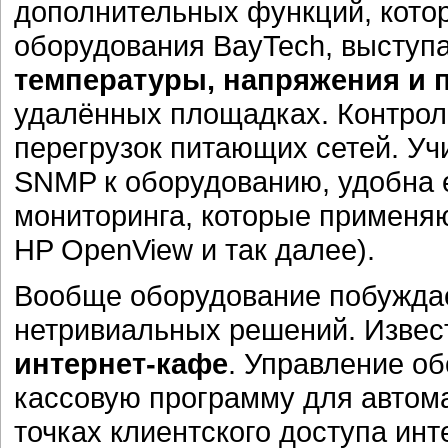
дополнительных функций, кото
оборудования BayTech, выступ
температуры, напряжения и 
удалённых площадках. Контроль
перегрузок питающих сетей. Уч
SNMP к оборудованию, удобна 
мониторинга, которые применяю
HP OpenView и так далее).
Вообще оборудование побуждае
нетривиальных решений. Извес
интернет-кафе
. Управление о
кассовую программу для автома
точках клиентского доступа инт