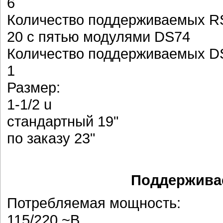
6
Количество поддерживаемых RS
20 с пятью модулями DS74
Количество поддерживаемых D
1
Размер:
1-1/2 u
стандартный 19"
по заказу 23"
Поддерживае
Потребляемая мощность:
115/220 ~В