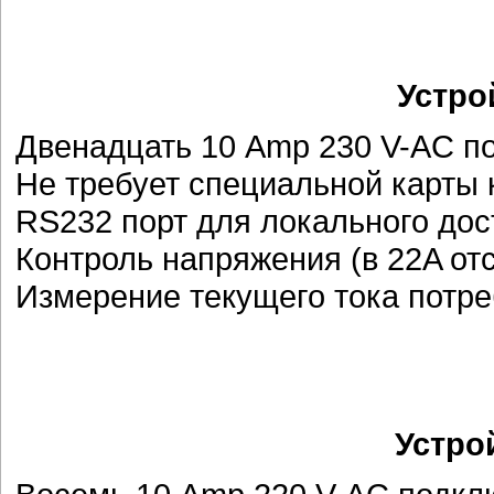
Устро
Двенадцать 10 Amp 230 V-AC п
Не требует специальной карты
RS232 порт для локального дост
Контроль напряжения (в 22A отс
Измерение текущего тока потр
Устро