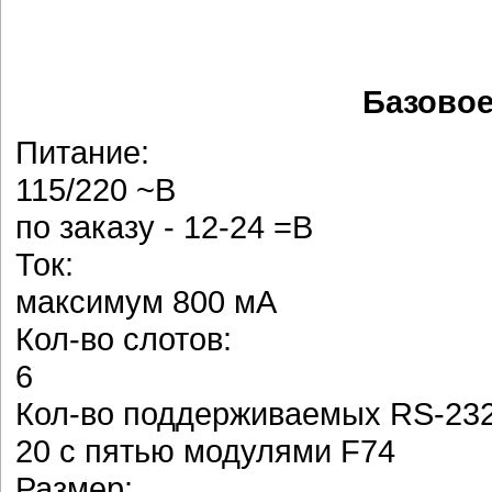
Базовое
Питание:
115/220 ~В
по заказу - 12-24 =В
Ток:
максимум 800 мА
Кол-во слотов:
6
Кол-во поддерживаемых RS-232
20 с пятью модулями F74
Размер: