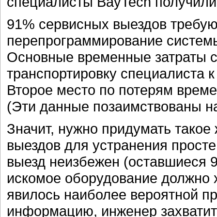
специалисты BayTech получили
91% сервисных выездов требую
перепрограммирование систем
Основные временные затраты с
транспортировку специалиста к
Второе место по потерям време
(Эти данные позаимствованы н
Значит, нужно придумать такое 
выездов для устранения просте
выезд неизбежен (оставшиеся 9
искомое оборудование должно х
явилось наиболее вероятной пр
информацию, инженер захватит