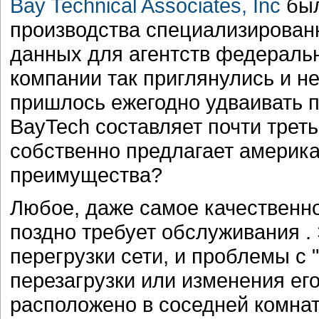
Bay Technical Associates, Inc
был
производства специализированн
данных для агентств федераль
компании так приглянулись и н
пришлось ежегодно удваивать п
BayTech составляет почти треть
собственно предлагает америка
преимущества?
Любое, даже самое качественн
поздно требует обслуживания .
перегрузки сети, и проблемы с 
перезагрузки или изменения ег
расположено в соседней комнат