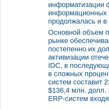
информатизации ф
информационных с
продолжалась и в 
Основной объем п
рынке обеспечива
постепенно их дол
активизации отеч
IDC, в последующи
в сложных процен
систем составит 23
$136,4 млн. долл.
ERP-систем входят