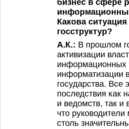
бизнес в сфере 
информационных 
Какова ситуация
госструктур?
А.К.:
В прошлом г
активизации власт
информационных т
информатизации в
государства. Все
последствия как 
и ведомств, так и
что руководители 
столь значительны