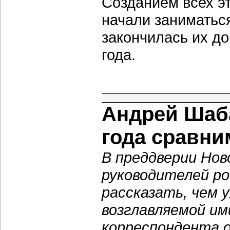
Созданием всех э
начали заниматься
закончилась их до
года.
Андрей Шаба
года сравни
В преддверии Нов
руководителей ро
рассказать, чем 
возглавляемой им
корреспондента 