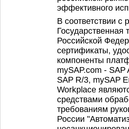
эффективного исп
В соответствии с 
Государственная 
Российской Феде
сертификаты, удо
компоненты платф
mySAP.com - SAP
SAP R/3, mySAP En
Workplace являю
средствами обраб
требованиям руко
России "Автомати
несанкционирован