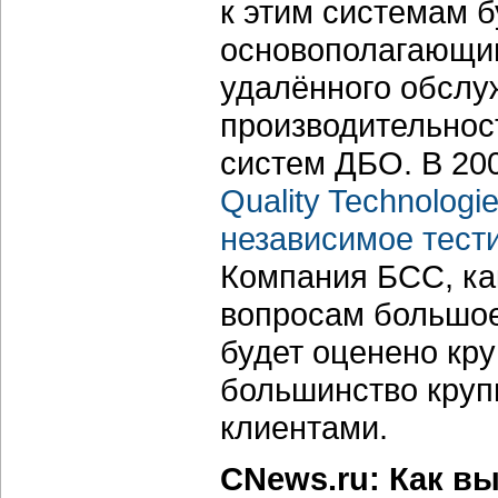
к этим системам б
основополагающим
удалённого обслу
производительнос
систем ДБО. В 20
Quality Technologi
независимое тест
Компания БСС, как
вопросам большое
будет оценено кру
большинство круп
клиентами.
CNews.ru: Как в