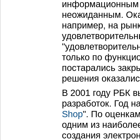
информационным т
неожиданным. Оказ
например, на рынк
удовлетворительн
"удовлетворитель
только по функцио
постарались закры
решения оказалис
В 2001 году РБК в
разработок. Год н
Shop
". По оценка
одним из наиболе
создания электрон