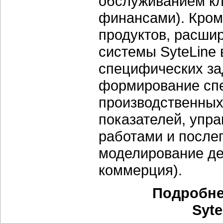
обслуживанием кл
финансами). Кром
продуктов, расш
системы SyteLine
специфических за
формирование спе
производственных
показателей, упр
работами и посл
моделирование де
коммерция).
Подробне
Syte