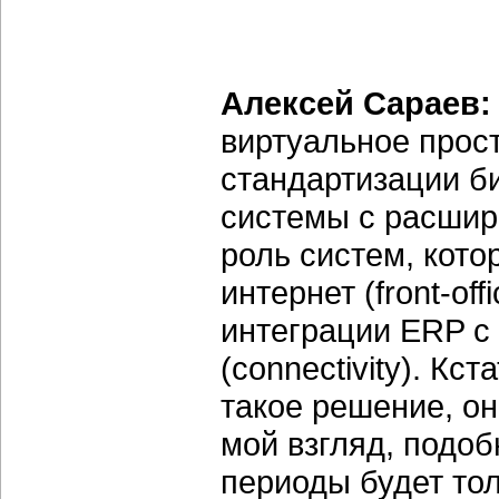
Алексей Сараев
виртуальное прост
стандартизации б
системы с расшир
роль систем, кото
интернет (front-of
интеграции ERP с
(connectivity). Кс
такое решение, он
мой взгляд, подо
периоды будет тол