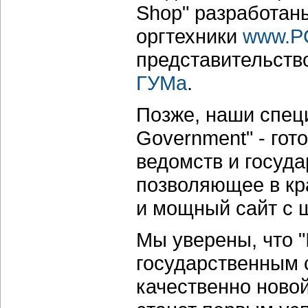
Shop" разработан
оргтехники
www.P
представительств
ГУМа
.
Позже, наши специ
Government" - гот
ведомств и госуд
позволяющее в кр
и мощный сайт с 
Мы уверены, что "
государственным 
качественно ново