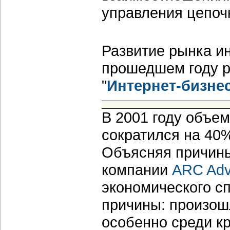
управления цепоч
Развитие рынка ин
прошедшем году р
"
Интернет-бизне
В 2001 году объе
сократился на 40%,
Объясняя причины
компании
ARC Advi
экономического с
причины: произош
особенно среди к