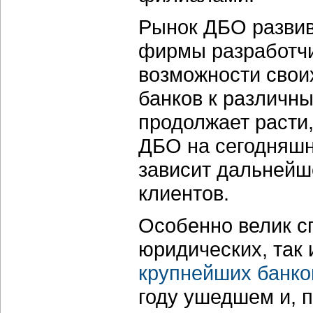
Рынок ДБО развив
фирмы разработчи
возможности свои
банков к различн
продолжает расти,
ДБО на сегодняшни
зависит дальнейше
клиентов.
Особенно велик с
юридических, так 
крупнейших банко
году ушедшем и, п