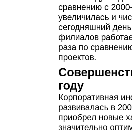
сравнению с 2000
увеличилась и чи
сегодняшний день
филиалов работает
раза по сравнению
проектов.
Совершенств
году
Корпоративная ин
развивалась в 20
приобрел новые х
значительно опти