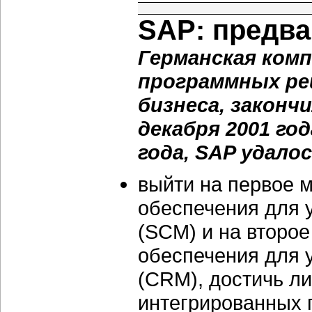
SAP: предва
Германская ком
программных ре
бизнеса, законч
декабря 2001 го
года, SAP удалос
выйти на первое м
обеспечения для 
(SCM) и на второе
обеспечения для 
(CRM), достичь л
интегрированных 