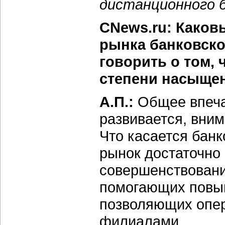
дистанционного б
CNews.ru: Каков
рынка банковско
говорить о том, 
степени насыще
А.П.:
Общее впеча
развивается, внима
Что касается банк
рынок достаточно
совершенствовани
помогающих повыш
позволяющих опер
филиалами.