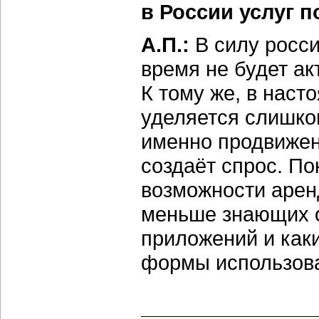
в России услуг 
А.П.:
В силу росс
время не будет ак
К тому же, в нас
уделяется слишком
именно продвижен
создаёт спрос. По
возможности арен
меньше знающих о
приложений и каки
формы использова