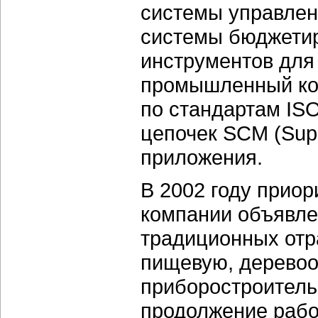
системы управлен
системы бюджетир
инструментов для
промышленный кон
по стандартам IS
цепочек SCM (Sup
приложения.
В 2002 году прио
компании объявле
традиционных отр
пищевую, дерево
приборостроитель
продолжение рабо