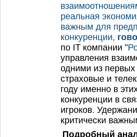
взаимоотношениям
реальная экономия
важным для предп
конкуренции,
гов
по IT компании "
Р
управления взаим
одними из первых
страховые и теле
году именно в эти
конкуренции в свя
игроков. Удержани
критически важны
Подробный анал