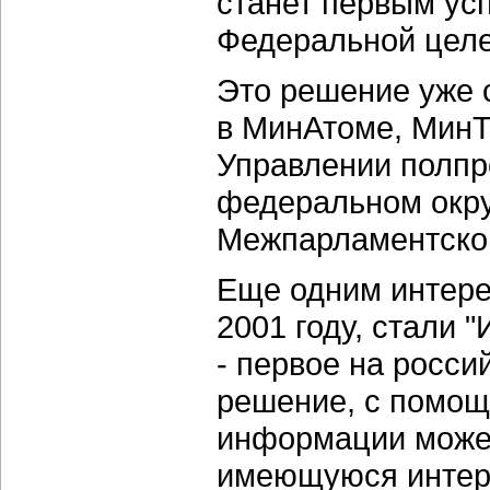
станет первым ус
Федеральной целе
Это решение уже 
в МинАтоме, МинТ
Управлении полпр
федеральном окру
Межпарламентском
Еще одним интер
2001 году, стали 
- первое на росс
решение, с помощ
информации может
имеющуюся интер