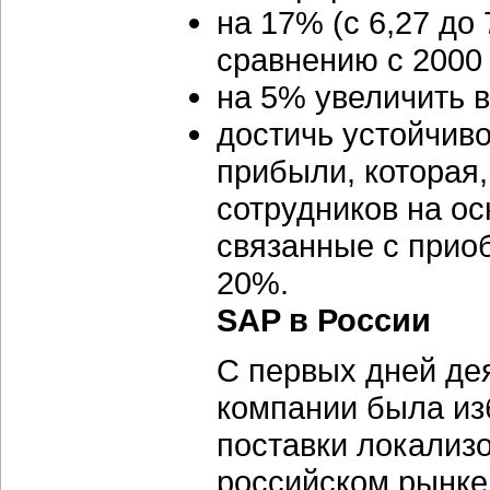
на 17% (с 6,27 до
сравнению с 2000 
на 5% увеличить в
достичь устойчив
прибыли, которая
сотрудников на ос
связанные с приоб
20%.
SAP в России
С первых дней де
компании была из
поставки локализ
российском рынке,