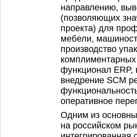
направлению, вы
(позволяющих зна
проекта) для про
мебели, машиност
производство упак
комплиментарных
функционал ERP,
внедрение SCM ре
функциональность
оперативное пере
Одним из основны
на российском рын
интегрированная 