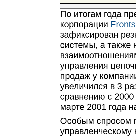
По итогам года п
корпорации
Fronts
зафиксирован резк
системы, а также
взаимоотношениям
управления цепочк
продаж у компании
увеличился в 3 раз
сравнению с 2000 
марте 2001 года н
Особым спросом п
управленческому 