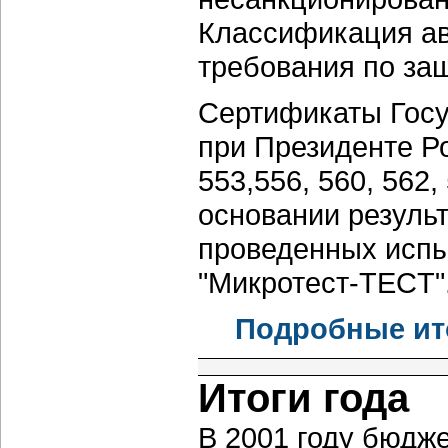
Классификация ав
требования по за
Сертификаты Госу
при Президенте Р
553,556, 560, 562,
основании резуль
проведенных исп
"Микротест-ТЕCT"
Подробные ито
Итоги года
В 2001 году бюдже