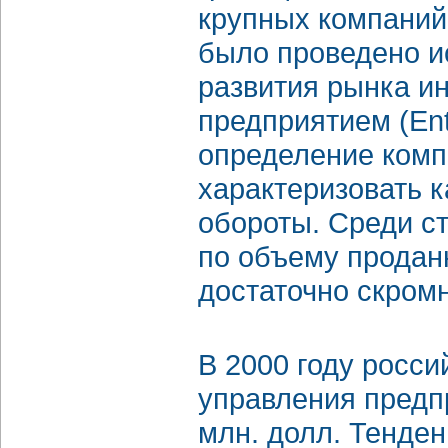
крупных компаний
было проведено и
развития рынка и
предприятием (Ente
определение комп
характеризовать 
обороты. Среди с
по объему продан
достаточно скром
В 2000 году росс
управления предпр
млн. долл. Тенде