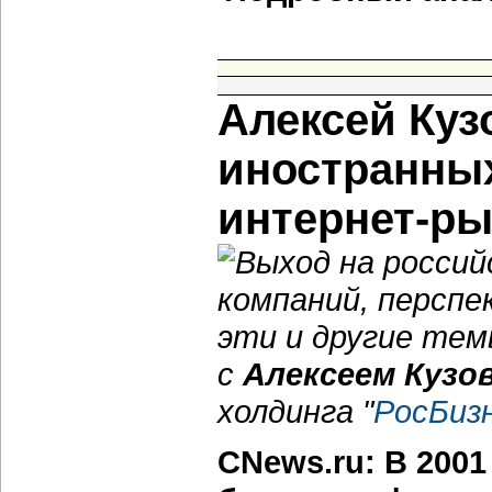
Алексей Куз
иностранных
интернет-ры
Выход на росси
компаний, перспек
эти и другие те
с
Алексеем Кузо
холдинга "
РосБиз
CNews.ru: В 200