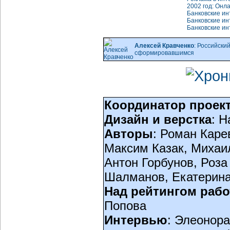
2002 год: Онл
Банковские ин
Банковские ин
Банковские ин
Алексей Кравченко
: Российски
сформировавшимся
Координатор проек
Дизайн и верстка
: 
Авторы
: Роман Каре
Максим Казак, Михаи
Антон Горбунов, Роза
Шалманов, Екатерина
Над рейтингом рабо
Попова
Интервью
: Элеонор