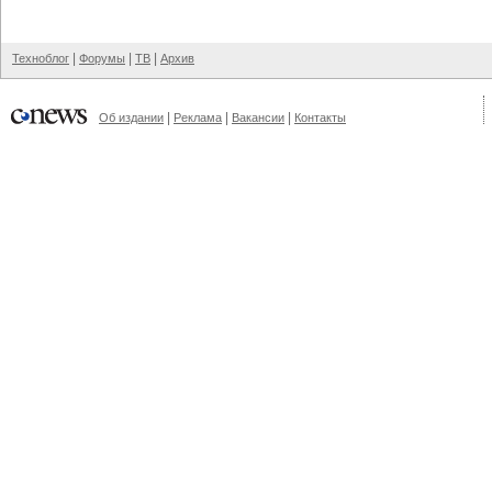
|
|
|
Техноблог
Форумы
ТВ
Архив
|
|
|
Об издании
Реклама
Вакансии
Контакты