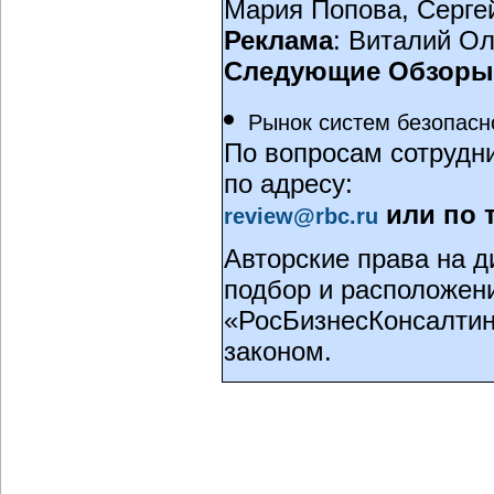
Мария Попова, Серг
Реклама
: Виталий О
Следующие Обзоры
Рынок систем безопасно
По вопросам сотрудн
по адресу:
или по 
review@rbc.ru
Авторские права на д
подбор и расположен
«РосБизнесКонсалтин
законом.