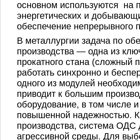
основном используются на 
энергетических и добывающи
обеспечение непрерывного п
В металлургии задача по о
производства — одна из кл
прокатного стана (сложный 
работать синхронно и беспе
одного из модулей необходим
приводит к большим произво
оборудование, в том числе и
повышенной надежностью. Кр
производства, система ОДС
агрессивной среды. Для вы