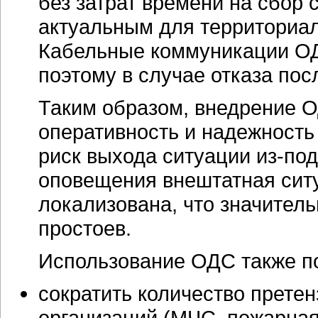
без затрат времени на сбор 
актуальным для территориа
Кабельные коммуникации ОД
поэтому в случае отказа пос
Таким образом, внедрение 
оперативность и надежность
риск выхода ситуации из-по
оповещения внештатная сит
локализована, что значитель
простоев.
Использование ОДС также по
сократить количество прете
организаций (МЧС, пожарная