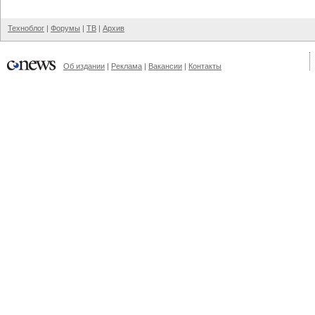
Техноблог
|
Форумы
|
ТВ
|
Архив
Об издании
|
Реклама
|
Вакансии
|
Контакты