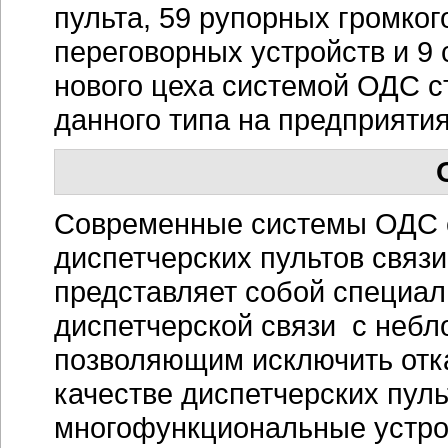
пульта, 59 рупорных громко
переговорных устройств и 9
нового цеха системой ОДС с
данного типа на предприяти
Современные системы ОДС с
диспетчерских пультов связ
представляет собой специа
диспетчерской связи с неб
позволяющим исключить отк
качестве диспетчерских пул
многофункциональные устро