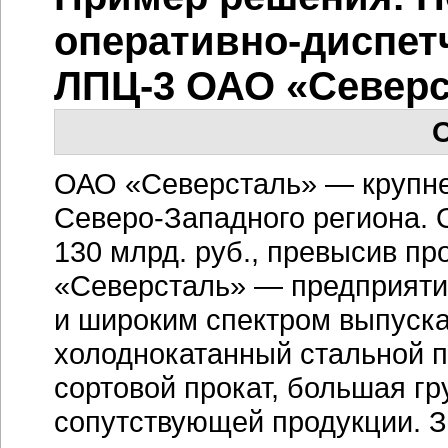
оперативно-диспет
ЛПЦ-3 ОАО «Север
О
ОАО «Северсталь» — крупне
Северо-Западного региона. О
130 млрд. руб., превысив пр
«Северсталь» — предприяти
и широким спектром выпуска
холоднокатанный стальной п
сортовой прокат, большая гр
сопутствующей продукции. З