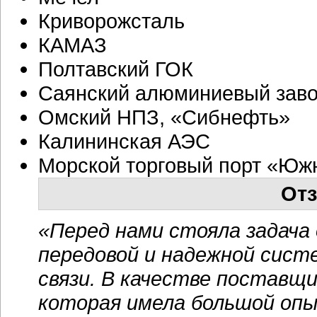
Криворожсталь
КАМАЗ
Полтавский ГОК
Саянский алюминиевый зав
Омский НПЗ, «Сибнефть»
Калининская АЭС
Морской торговый порт «Юж
Отз
«Перед нами стояла задача
передовой и надежной сист
связи. В качестве поставщ
которая имела большой опы