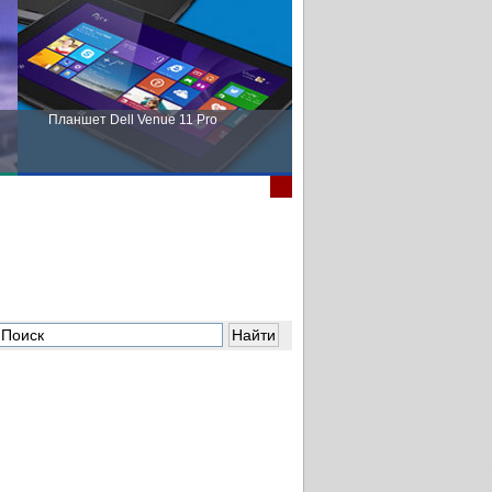
Планшет Dell Venue 11 Pro
Пора выбирать Fujitsu!