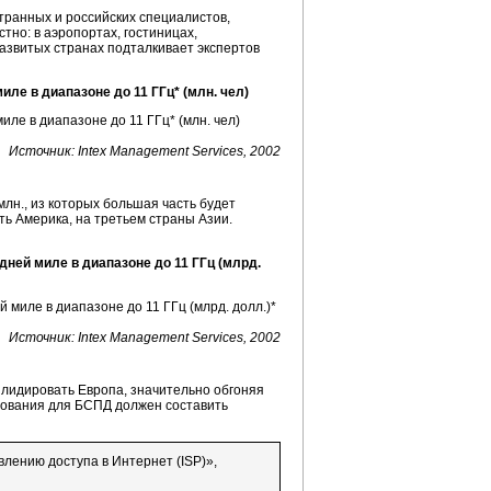
ранных и российских специалистов,
тно: в аэропортах, гостиницах,
развитых странах подталкивает экспертов
ле в диапазоне до 11 ГГц* (млн. чел)
Источник: Intex Management Services, 2002
лн., из которых большая часть будет
ь Америка, на третьем страны Азии.
ней миле в диапазоне до 11 ГГц (млрд.
Источник: Intex Management Services, 2002
 лидировать Европа, значительно обгоняя
удования для БСПД должен составить
влению доступа в Интернет (ISP)»,