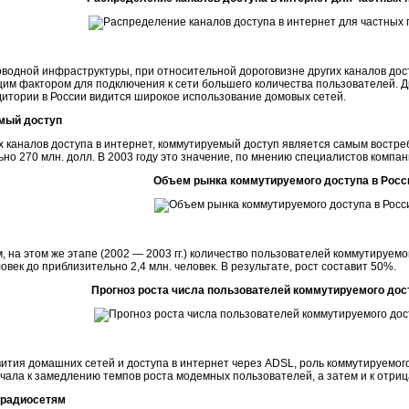
водной инфраструктуры, при относительной дороговизне других каналов дос
им фактором для подключения к сети большего количества пользователей. Д
дитории
в России видится широкое использование домовых сетей.
мый доступ
 каналов доступа в интернет, коммутируемый доступ является самым востреб
но 270 млн. долл. В 2003 году это значение, по мнению специалистов компани
Объем рынка коммутируемого доступа в Росс
, на этом же этапе (2002 — 2003 гг.) количество пользователей коммутируемо
еловек до приблизительно 2,4 млн. человек. В результате, рост составит 50%.
Прогноз роста числа пользователей коммутируемого дос
ития домашних сетей и доступа в интернет через ADSL, роль коммутируемого
чала к замедлению темпов роста модемных пользователей, а затем и к отриц
 радиосетям