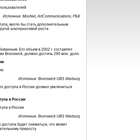
Источник: MosNet, ArtCommunications, РБК
тупа, могло бы стать дополнительным
ругой альтернативой роста
ованным. Его объем в 2002 г. составлял
и Brunswick, должно достичь 290 млн. долл.
ии
Источник: Brunswick UBS Warburg
го доступа в России должно увеличиться
тупа в России
Источник: Brunswick UBS Warburg
 доступа будет снижаться, что может
ательному приросту.